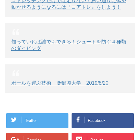
ストレッチングだけでは足りない！思い通りに体を
動かせるようになるには『コアトレ』をしよう！
知っていれば誰でもできる！シュートを防ぐ４種類
のダイビング
ボールを運ぶ技術 ＠獨協大学 2019/8/20
Twitter
Facebook