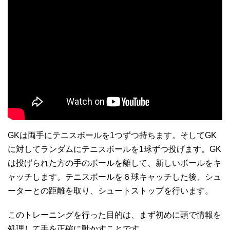
GKは両手にテニスボールを1つずつ持ちます。そしてGK
に対してランダムにテニスボールを1球ずつ投げます。GK
は投げられた方の手のボールを離して、新しいボールをキ
ャッチします。テニスボールを６球キャッチした後、シュ
ーターとの距離を取り、シュートストップを行います。
このトレーニングを行った目的は、まず初めに頭で情報を
処理して手を正確に動かすことです。