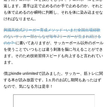
返します。選手は足で止めるのか手で止めるのか、それと
も体で止めるのか瞬時に判断し、それを体に染み込ませな
ければなりません。
興國高校式Jリーガー育成メソッド ~いまだ全国出場経験
のないサッカー部からなぜ毎年Jリーガーが生まれ続ける
のか?~
に書いてありますが、サッカーボール以外のボール
を使うことでいつもとは違う刺激を脳に与えることができ
ます。そのため技術習得スピードも向上すると言われてい
ます。
僕はkindle unlimitedで読みました。サッカー、筋トレに関
する本が読み放題です。1ヵ月のお試し期間もあったはず
なので、気になる方は是非！