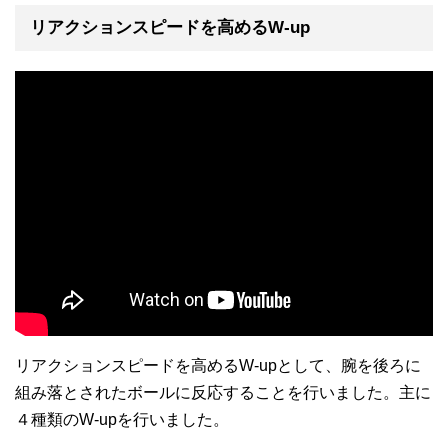
リアクションスピードを高めるW-up
リアクションスピードを高めるW-upとして、腕を後ろに
組み落とされたボールに反応することを行いました。主に
４種類のW-upを行いました。