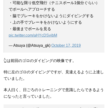
・可能な限り低空飛行（テニスボール1個分ぐらい）
でボールへアプローチする
・脇でブレーキをかけないようにダイビングする
・上の手でブレーキをかけないようにする
・最後までボールを見る
pic.twitter.com/aHYcDSvibM
— Atsuya (@Atsuya_gk)
October 17, 2019
👆は前回のゴロのダイビングの映像です。
特に左のゴロのダイビングですが、見違えるように上達し
ていました。
本人曰く、日ごろのトレーニングで意識したらできるよう
になったと言っていました。