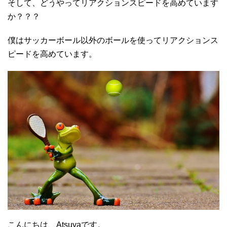
そして、どうやってリアクションスピードを高めています
か？？？
僕はサッカーボール以外のボールを使ってリアクションス
ピードを高めています。
こんにちは、Atsuyaです。