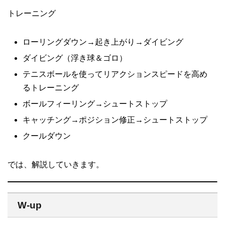
トレーニング
ローリングダウン→起き上がり→ダイビング
ダイビング（浮き球＆ゴロ）
テニスボールを使ってリアクションスピードを高め
るトレーニング
ボールフィーリング→シュートストップ
キャッチング→ポジション修正→シュートストップ
クールダウン
では、解説していきます。
W-up