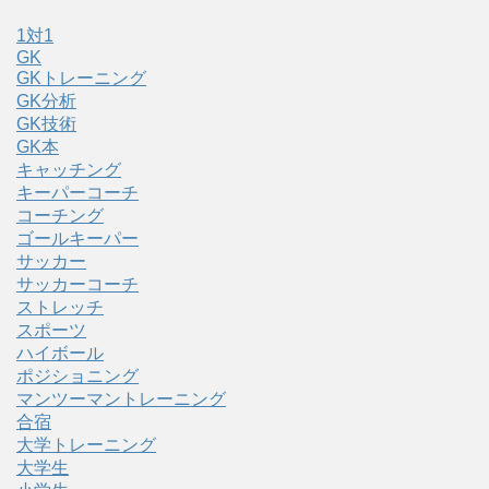
1対1
GK
GKトレーニング
GK分析
GK技術
GK本
キャッチング
キーパーコーチ
コーチング
ゴールキーパー
サッカー
サッカーコーチ
ストレッチ
スポーツ
ハイボール
ポジショニング
マンツーマントレーニング
合宿
大学トレーニング
大学生