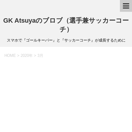
GK Atsuyaのブロブ（選手兼サッカーコー
チ）
スマホで『ゴールキーパー』と『サッカーコーチ』が成長するために
HOME
>
2020年
>
3月