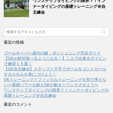
ワンステップダイビングの限界？！イン
ナーダイビングの基礎トレーニング＠自
主練会
最近の投稿
ゴールキーパー成功の鍵：ポジショニング完全ガイド
【GKが絶対跳べるようになる！】二人で出来るダイビン
グ練習１５選！
【GK自主練会】ステップと片手でボールをコントロール
するスキルを身につけよう！
GKトレーニングとフィジカルトレーニングを別で考えな
い〜基礎パワーを鍛えGKの動きとリンクさせよう〜
ワンステップダイビングの限界？！インナーダイビングの
基礎トレーニング＠自主練会
最近のコメント