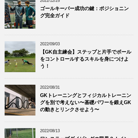
2022/12/25
ゴールキーパー成功の鍵：ポジショニン
グ完全ガイド
2022/09/03
【GK自主練会】ステップと片手でボール
をコントロールするスキルを身につけよ
う！
2022/08/31
GKトレーニングとフィジカルトレーニン
グを別で考えない〜基礎パワーを鍛えGK
の動きとリンクさせよう〜
2022/08/13