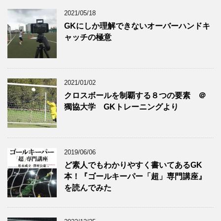
2021/05/18
GKにしか理解できないオーバーハンドキ
ャッチの極意
2021/01/02
クロスボールを制覇する８つの要素 ＠
獨協大学 GKトレーニングより
2019/06/06
ど素人でもわかりやすく書いてあるGK
本！『ゴールキーパー「超」専門講座』
を読んでみた