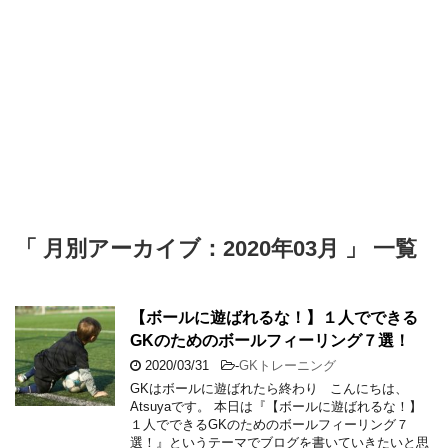
「 月別アーカイブ：2020年03月 」 一覧
【ボールに遊ばれるな！】１人でできる
GKのためのボールフィーリング７選！
2020/03/31
-
GKトレーニング
GKはボールに遊ばれたら終わり こんにちは、
Atsuyaです。 本日は『【ボールに遊ばれるな！】
１人でできるGKのためのボールフィーリング７
選！』というテーマでブログを書いていきたいと思