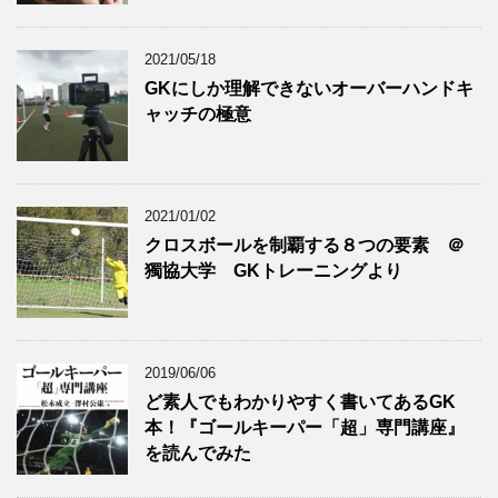
2021/05/18
GKにしか理解できないオーバーハンドキ
ャッチの極意
2021/01/02
クロスボールを制覇する８つの要素 ＠
獨協大学 GKトレーニングより
2019/06/06
ど素人でもわかりやすく書いてあるGK
本！『ゴールキーパー「超」専門講座』
を読んでみた