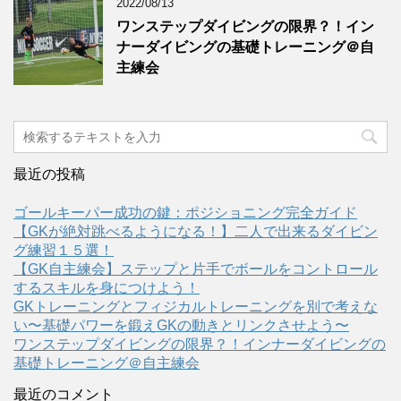
2022/08/13
ワンステップダイビングの限界？！イン
ナーダイビングの基礎トレーニング＠自
主練会
最近の投稿
ゴールキーパー成功の鍵：ポジショニング完全ガイド
【GKが絶対跳べるようになる！】二人で出来るダイビン
グ練習１５選！
【GK自主練会】ステップと片手でボールをコントロール
するスキルを身につけよう！
GKトレーニングとフィジカルトレーニングを別で考えな
い〜基礎パワーを鍛えGKの動きとリンクさせよう〜
ワンステップダイビングの限界？！インナーダイビングの
基礎トレーニング＠自主練会
最近のコメント