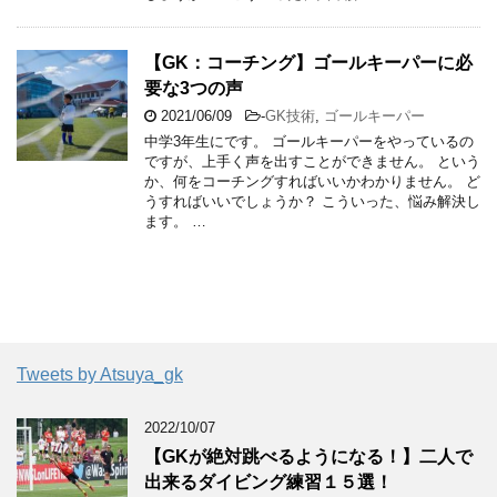
【GK：コーチング】ゴールキーパーに必
要な3つの声
2021/06/09
-
GK技術
,
ゴールキーパー
中学3年生にです。 ゴールキーパーをやっているの
ですが、上手く声を出すことができません。 という
か、何をコーチングすればいいかわかりません。 ど
うすればいいでしょうか？ こういった、悩み解決し
ます。 …
Tweets by Atsuya_gk
2022/10/07
【GKが絶対跳べるようになる！】二人で
出来るダイビング練習１５選！