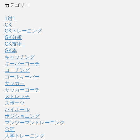
カテゴリー
1対1
GK
GKトレーニング
GK分析
GK技術
GK本
キャッチング
キーパーコーチ
コーチング
ゴールキーパー
サッカー
サッカーコーチ
ストレッチ
スポーツ
ハイボール
ポジショニング
マンツーマントレーニング
合宿
大学トレーニング