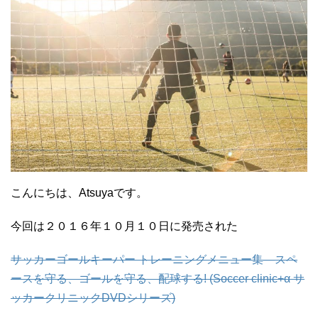
こんにちは、Atsuyaです。
今回は２０１６年１０月１０日に発売された
サッカーゴールキーパー トレーニングメニュー集―スペ
ースを守る、ゴールを守る、配球する! (Soccer clinic+α サ
ッカークリニックDVDシリーズ)