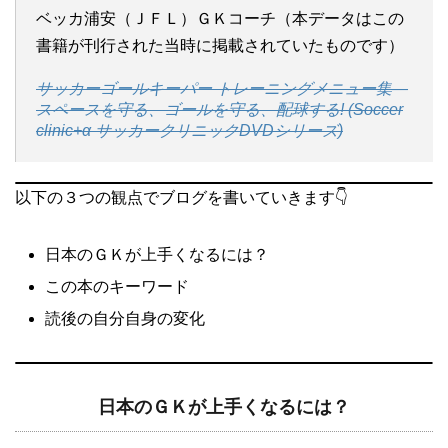
ベッカ浦安（ＪＦＬ）ＧＫコーチ（本データはこの
書籍が刊行された当時に掲載されていたものです）
サッカーゴールキーパー トレーニングメニュー集―
スペースを守る、ゴールを守る、配球する! (Soccer
clinic+α サッカークリニックDVDシリーズ)
以下の３つの観点でブログを書いていきます👇
日本のＧＫが上手くなるには？
この本のキーワード
読後の自分自身の変化
日本のＧＫが上手くなるには？