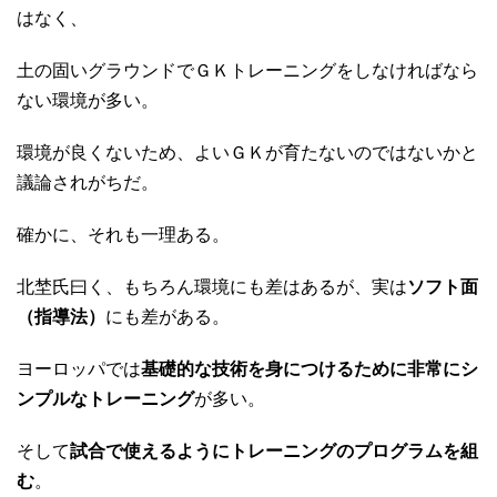
はなく、
土の固いグラウンドでＧＫトレーニングをしなければなら
ない環境が多い。
環境が良くないため、よいＧＫが育たないのではないかと
議論されがちだ。
確かに、それも一理ある。
北埜氏曰く、もちろん環境にも差はあるが、実は
ソフト面
（指導法）
にも差がある。
ヨーロッパでは
基礎的な技術を身につけるために非常にシ
ンプルなトレーニング
が多い。
そして
試合で使えるようにトレーニングのプログラムを組
む
。