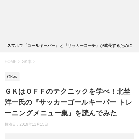
スマホで『ゴールキーパー』と『サッカーコーチ』が成長するために
HOME
>
GK本
>
GK本
ＧＫはＯＦＦのテクニックを学べ！北埜
洋一氏の『サッカーゴールキーパー トレ
ーニングメニュー集』を読んでみた
投稿日：
2019年11月15日