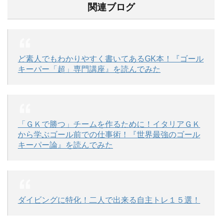
関連ブログ
ど素人でもわかりやすく書いてあるGK本！『ゴール
キーパー「超」専門講座』を読んでみた
「ＧＫで勝つ」チームを作るために！イタリアＧＫ
から学ぶゴール前での仕事術！『世界最強のゴール
キーパー論』を読んでみた
ダイビングに特化！二人で出来る自主トレ１５選！