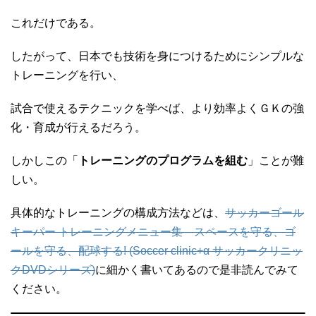
これだけである。
したがって、日本でも技術を身につけるためにシンプルな
トレーニングを行い、
試合で使えるテクニックを学べば、より効率よくＧＫの強
化・育成が行えるだろう。
しかしこの「
トレーニングのプログラムを組む
」ことが難
しい。
具体的なトレーニングの構成方法などは、
サッカーゴール
キーパー トレーニングメニュー集―スペースを守る、ゴ
ールを守る、配球する! (Soccer clinic+α サッカークリニッ
クDVDシリーズ)
に細かく書いてあるので是非読んでみて
ください。