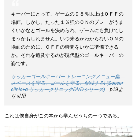
キーパーにとって、ゲームの９８％以上はＯＦＦの
場面。しかし、たった１％強のＯＮのプレーがうま
くいかなとゴールを決められ、ゲームにも負けてし
まうかもしれません。いつ来るかわからないＯＮの
場面のために、ＯＦＦの時間をいかに準備できる
か。それを追及するのが現代型のゴールキーパーの
姿です。
サッカーゴールキーパー トレーニングメニュー集―
スペースを守る、ゴールを守る、配球する! (Soccer
clinic+α サッカークリニックDVDシリーズ)
p19よ
り引用
これは僕自身がこの本から学んだうちの一つである。