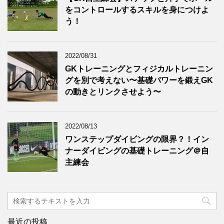
をコントロールするスキルを身につけよ
う！
2022/08/31
GKトレーニングとフィジカルトレーニン
グを別で考えない〜基礎パワーを鍛えGK
の動きとリンクさせよう〜
2022/08/13
ワンステップダイビングの限界？！イン
ナーダイビングの基礎トレーニング＠自
主練会
最近の投稿