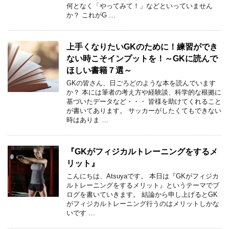
何となく「やってみて！」などといっていません
か？ これがG …
上手くなりたいGKのために！練習ができ
ない時こそインプットを！～GKに読んで
ほしい書籍７選～
GKの皆さん、日ごろどのような本を読んでいます
か？ 本には筆者の考え方や経験談、科学的な根拠に
基づいたデータなど・・・ 皆様を助けてくれること
が書いてあります。 サッカーがしたくてもできない
時はありま …
『GKがフィジカルトレーニングをするメ
リット』
こんにちは、Atsuyaです。 本日は『GKがフィジカ
ルトレーニングをするメリット』というテーマでブ
ログを書いていきます。 結論から申し上げるとGK
がフィジカルトレーニング行うのはメリットしかな
いです …