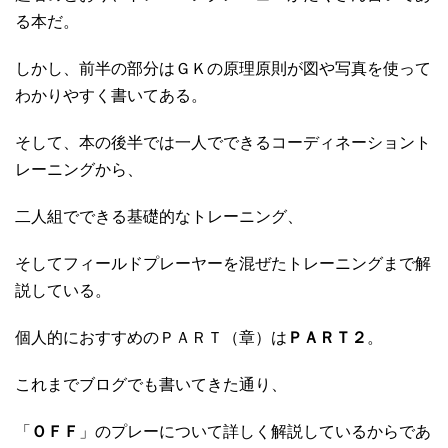
る本だ。
しかし、前半の部分はＧＫの原理原則が図や写真を使って
わかりやすく書いてある。
そして、本の後半では一人でできるコーディネーショント
レーニングから、
二人組でできる基礎的なトレーニング、
そしてフィールドプレーヤーを混ぜたトレーニングまで解
説している。
個人的におすすめのＰＡＲＴ（章）は
ＰＡＲＴ２
。
これまでブログでも書いてきた通り、
「
ＯＦＦ
」のプレーについて詳しく解説しているからであ