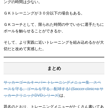
ングの時間は少ない。
ＧＫトレーニングが３０分以下の場合もある。
ＧＫコーチとして、限られた時間の中でいかに選手たちに
ボールを触らせることができるか、
そして、より実践に近いトレーニングを組み込めるかが大
切だと改めて実感した。
まとめ
サッカーゴールキーパー トレーニングメニュー集―スペ
ースを守る、ゴールを守る、配球する! (Soccer clinic+α サ
ッカークリニックDVDシリーズ)
は、
題名のとおり、トレーニングメニューがたくさん書いてあ