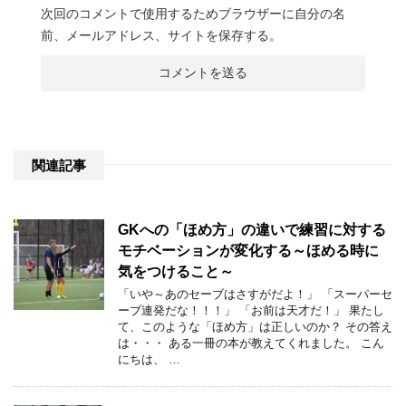
次回のコメントで使用するためブラウザーに自分の名
前、メールアドレス、サイトを保存する。
関連記事
GKへの「ほめ方」の違いで練習に対する
モチベーションが変化する～ほめる時に
気をつけること～
「いや～あのセーブはさすがだよ！」 「スーパーセ
ーブ連発だな！！！」 「お前は天才だ！」 果たし
て、このような「ほめ方」は正しいのか？ その答え
は・・・ ある一冊の本が教えてくれました。 こん
にちは、 …