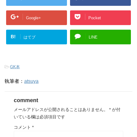
Google+
Pocket
B!
はてブ
LINE
-
GK本
執筆者：
atsuya
comment
メールアドレスが公開されることはありません。
*
が付
いている欄は必須項目です
コメント
*