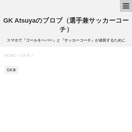
GK Atsuyaのブロブ（選手兼サッカーコー
チ）
スマホで『ゴールキーパー』と『サッカーコーチ』が成長するために
HOME
>
GK本
>
GK本