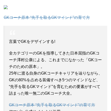
GKコーチ原本 “先手を取るGKマインド”の育て方
言葉でGKをデザインする!
全カテゴリーのGKを指導してきた日本屈指のGKコ
ーチ澤村公康による、これまでになかった「GKコー
チのための原本」。
25年に渡る自身のGKコーチキャリアを辿りながら、
GKの80%を占める装備すべき5つのマインドなど、
“先手を取るGKマインド”を育むための要素がすべて
詰まった唯一無二のGKコーチ大全。
GKコーチ原本 “先手を取るGKマインド”の育て方