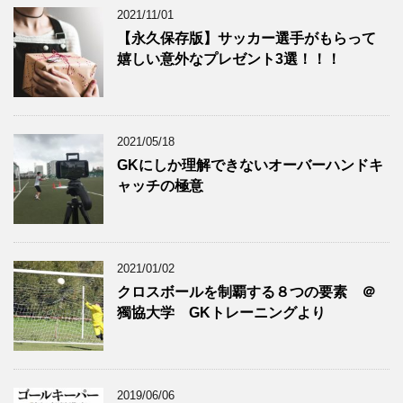
2021/11/01
【永久保存版】サッカー選手がもらって
嬉しい意外なプレゼント3選！！！
2021/05/18
GKにしか理解できないオーバーハンドキ
ャッチの極意
2021/01/02
クロスボールを制覇する８つの要素 ＠
獨協大学 GKトレーニングより
2019/06/06