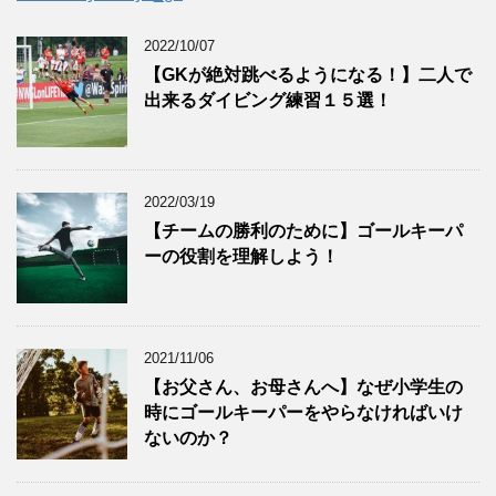
2022/10/07
【GKが絶対跳べるようになる！】二人で
出来るダイビング練習１５選！
2022/03/19
【チームの勝利のために】ゴールキーパ
ーの役割を理解しよう！
2021/11/06
【お父さん、お母さんへ】なぜ小学生の
時にゴールキーパーをやらなければいけ
ないのか？