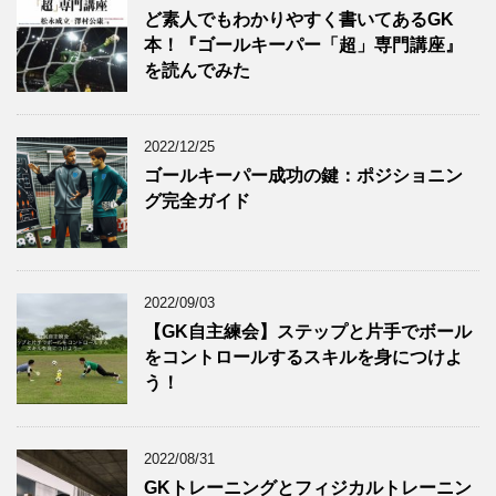
ど素人でもわかりやすく書いてあるGK
本！『ゴールキーパー「超」専門講座』
を読んでみた
2022/12/25
ゴールキーパー成功の鍵：ポジショニン
グ完全ガイド
2022/09/03
【GK自主練会】ステップと片手でボール
をコントロールするスキルを身につけよ
う！
2022/08/31
GKトレーニングとフィジカルトレーニン