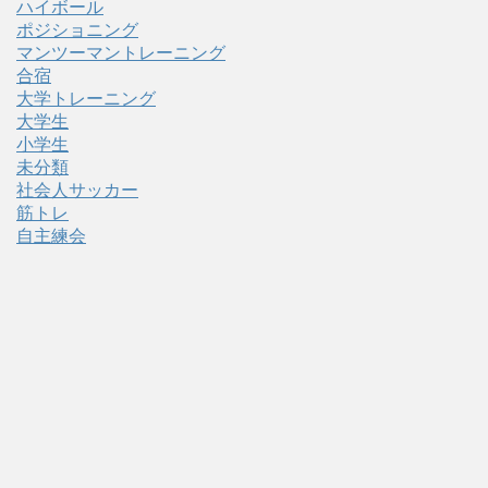
ハイボール
ポジショニング
マンツーマントレーニング
合宿
大学トレーニング
大学生
小学生
未分類
社会人サッカー
筋トレ
自主練会