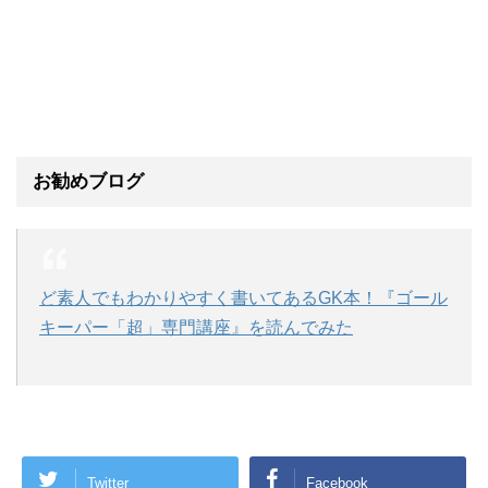
お勧めブログ
ど素人でもわかりやすく書いてあるGK本！『ゴール
キーパー「超」専門講座』を読んでみた
Twitter
Facebook