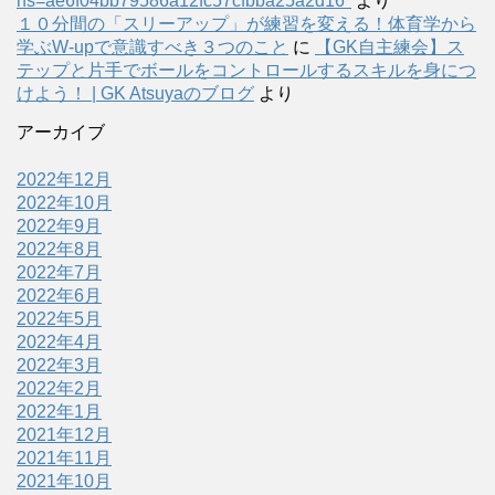
hs=ae6f04bb79586a12fc57cfbba25a2d16*
より
１０分間の「スリーアップ」が練習を変える！体育学から
学ぶW-upで意識すべき３つのこと
に
【GK自主練会】ス
テップと片手でボールをコントロールするスキルを身につ
けよう！ | GK Atsuyaのブログ
より
アーカイブ
2022年12月
2022年10月
2022年9月
2022年8月
2022年7月
2022年6月
2022年5月
2022年4月
2022年3月
2022年2月
2022年1月
2021年12月
2021年11月
2021年10月