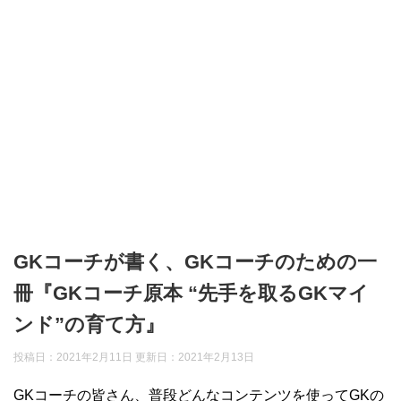
GKコーチが書く、GKコーチのための一
冊『GKコーチ原本 “先手を取るGKマイ
ンド”の育て方』
投稿日：2021年2月11日 更新日：
2021年2月13日
GKコーチの皆さん、普段どんなコンテンツを使ってGKの