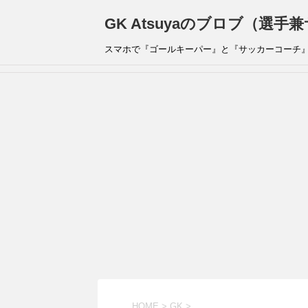
GK Atsuyaのブロブ（選
スマホで『ゴールキーパー』と『サッカーコーチ
HOME
>
GK
>