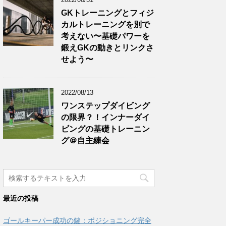
GKトレーニングとフィジ
カルトレーニングを別で
考えない〜基礎パワーを
鍛えGKの動きとリンクさ
せよう〜
2022/08/13
ワンステップダイビング
の限界？！インナーダイ
ビングの基礎トレーニン
グ＠自主練会
最近の投稿
ゴールキーパー成功の鍵：ポジショニング完全