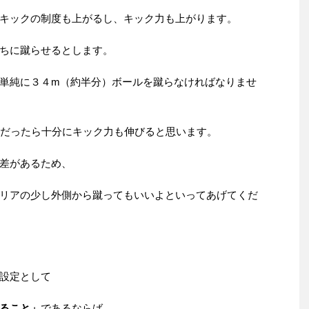
キックの制度も上がるし、キック力も上がります。
ちに蹴らせるとします。
単純に３４m（約半分）ボールを蹴らなければなりませ
生だったら十分にキック力も伸びると思います。
差があるため、
リアの少し外側から蹴ってもいいよといってあげてくだ
設定として
ること」
であるならば、