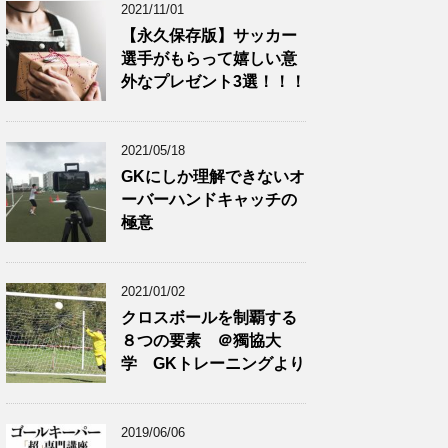
2021/11/01
【永久保存版】サッカー
選手がもらって嬉しい意
外なプレゼント3選！！！
2021/05/18
GKにしか理解できないオ
ーバーハンドキャッチの
極意
2021/01/02
クロスボールを制覇する
８つの要素 ＠獨協大
学 GKトレーニングより
2019/06/06