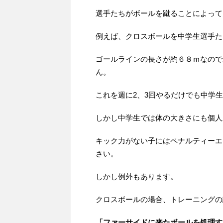
選手たちがボールを蹴ることによって
例えば、クロスボールを中学生選手た
ゴールラインの長さが約６８ｍなので
ん。
これを週に2、3回やるだけでも中学
しかし中学生では体の大きさにも個人
キック力がない子にはペナルティーエ
さい。
しかし例外もあります。
クロスボールの場合、トレーニングの
「ファーサイドに来たボールを処理す