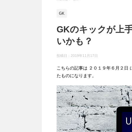
GK
GKのキックが上
いかも？
投稿日：
2019年11月17日
こちらの記事は ２０１９年６月２日
たものになります。