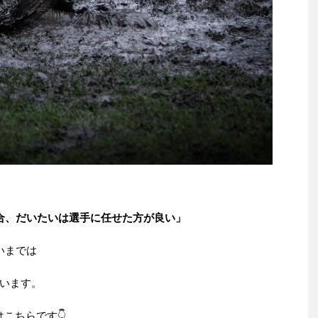
合、だいたいは選手に任せた方が良い」
いまでは
います。
こちらです👇