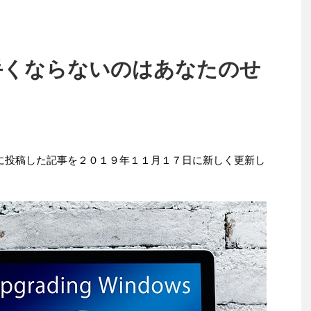
手くならないのはあなたのせ
 に投稿した記事を２０１９年１１月１７日に新しく更新し