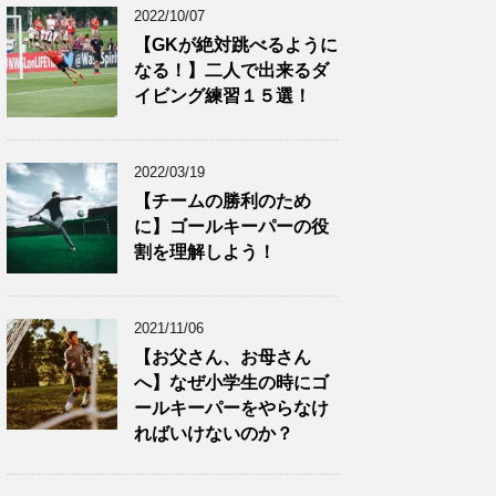
2022/10/07
【GKが絶対跳べるように
なる！】二人で出来るダ
イビング練習１５選！
2022/03/19
【チームの勝利のため
に】ゴールキーパーの役
割を理解しよう！
2021/11/06
【お父さん、お母さん
へ】なぜ小学生の時にゴ
ールキーパーをやらなけ
ればいけないのか？