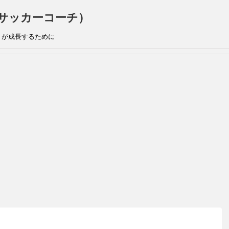
手兼サッカーコーチ）
』が成長するために