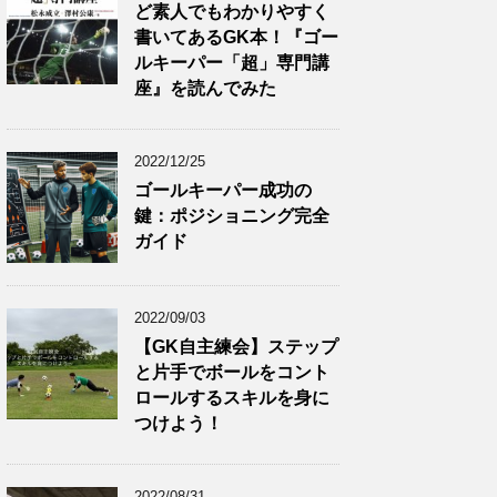
ど素人でもわかりやすく
書いてあるGK本！『ゴー
ルキーパー「超」専門講
座』を読んでみた
2022/12/25
ゴールキーパー成功の
鍵：ポジショニング完全
ガイド
2022/09/03
【GK自主練会】ステップ
と片手でボールをコント
ロールするスキルを身に
つけよう！
2022/08/31