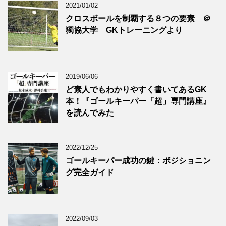
2021/01/02
クロスボールを制覇する８つの要素 ＠
獨協大学 GKトレーニングより
2019/06/06
ど素人でもわかりやすく書いてあるGK
本！『ゴールキーパー「超」専門講座』
を読んでみた
2022/12/25
ゴールキーパー成功の鍵：ポジショニン
グ完全ガイド
2022/09/03