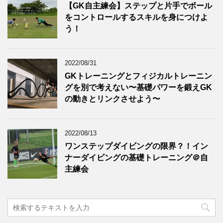
【GK自主練会】ステップと片手でボール
をコントロールするスキルを身につけよ
う！
2022/08/31
GKトレーニングとフィジカルトレーニン
グを別で考えない〜基礎パワーを鍛えGK
の動きとリンクさせよう〜
2022/08/13
ワンステップダイビングの限界？！イン
ナーダイビングの基礎トレーニング＠自
主練会