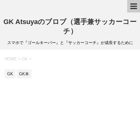
GK Atsuyaのブロブ（選手兼サッカーコー
チ）
スマホで『ゴールキーパー』と『サッカーコーチ』が成長するために
HOME
>
GK
>
GK
GK本