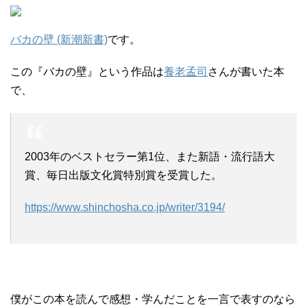
バカの壁 (新潮新書)
です。
この『バカの壁』という作品は
養老孟司
さんが書いた本
で、
2003年のベストセラー第1位、また新語・流行語大
賞、毎日出版文化賞特別賞を受賞した。
https://www.shinchosha.co.jp/writer/3194/
僕がこの本を読んで感想・学んだことを一言で表すのなら