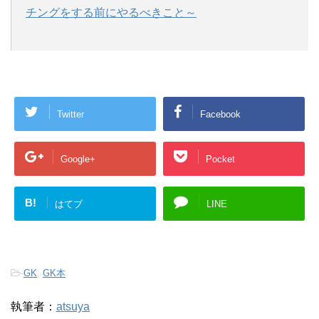
チングをする前にやるべきこと～
Twitter
Facebook
Google+
Pocket
B!
はてブ
LINE
-
GK
,
GK本
執筆者：
atsuya