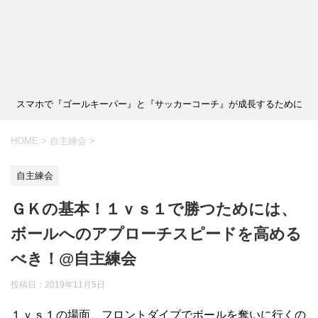
スマホで『ゴールキーパー』と『サッカーコーチ』が成長するために
HOME
>
自主練会
>
自主練会
ＧＫの基本！１ｖｓ１で勝つためには、
ボールへのアプローチスピードを高める
べき！@自主練会
投稿日：
2019年11月5日
１ｖｓ１の場面、フロントダイブでボールを奪いに行くの