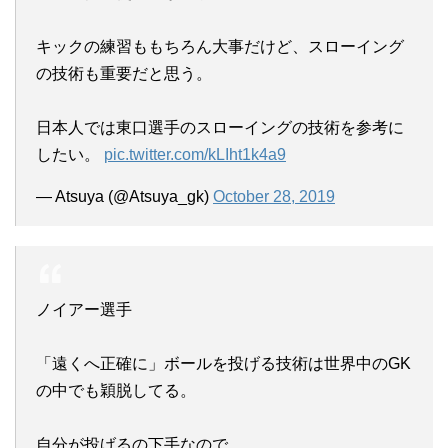
キックの練習ももちろん大事だけど、スローイング
の技術も重要だと思う。
日本人では東口選手のスローイングの技術を参考に
したい。
pic.twitter.com/kLIht1k4a9
— Atsuya (@Atsuya_gk)
October 28, 2019
ノイアー選手
「遠くへ正確に」ボールを投げる技術は世界中のGK
の中でも穎脱してる。
自分が投げるの下手なので…