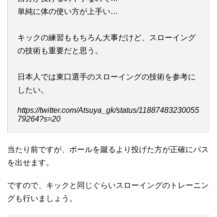
単純に体の使い方が上手い…
キックの練習ももちろん大事だけど、スローイング
の技術も重要だと思う。
日本人では東口選手のスローイングの技術を参考に
したい。
https://twitter.com/Atsuya_gk/status/11887483230055
79264?s=20
当たり前ですが、ボールを蹴るより投げた方が正確にパス
を出せます。
ですので、キックと同じぐらいスローイングのトレーニン
グも行いましょう。