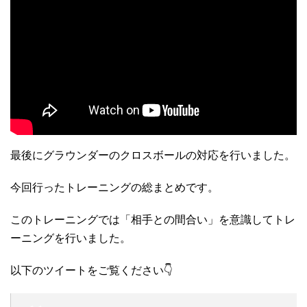
最後にグラウンダーのクロスボールの対応を行いました。
今回行ったトレーニングの総まとめです。
このトレーニングでは「相手との間合い」を意識してトレ
ーニングを行いました。
以下のツイートをご覧ください👇