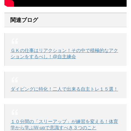
関連ブログ
ＧＫの仕事はリアクション！その中で積極的なアク
ションをするべし！@自主練会
ダイビングに特化！二人で出来る自主トレ１５選！
１０分間の「スリーアップ」が練習を変える！体育
学から学ぶW-upで意識すべき３つのこと