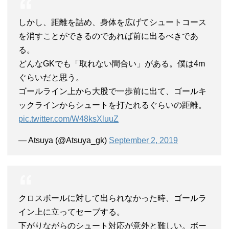
しかし、距離を詰め、身体を広げてシュートコース
を消すことができるのであれば前に出るべきであ
る。
どんなGKでも「取れない間合い」がある。僕は4m
ぐらいだと思う。
ゴールライン上から大股で一歩前に出て、ゴールキ
ックラインからシュートを打たれるぐらいの距離。
pic.twitter.com/W48ksXluuZ
— Atsuya (@Atsuya_gk)
September 2, 2019
クロスボールに対して出られなかった時、ゴールラ
イン上に立ってセーブする。
下がりながらのシュート対応が意外と難しい。ボー