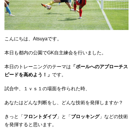
こんにちは、Atsuyaです。
本日も都内の公園でGK自主練会を行いました。
本日のトレーニングのテーマは
「ボールへのアプローチス
ピードを高めよう！」
です。
試合中、１ｖｓ１の場面を作られた時、
あなたはどんな判断をし、どんな技術を発揮しますか？
きっと「
フロントダイブ
」と「
ブロッキング
」などの技術
を発揮すると思います。