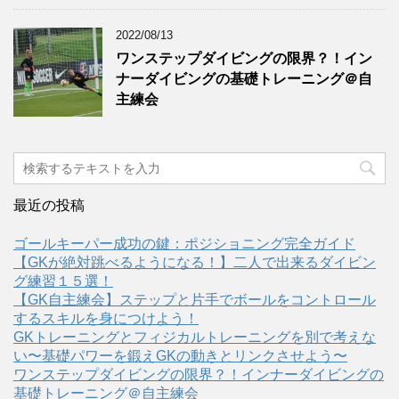
2022/08/13
ワンステップダイビングの限界？！イン
ナーダイビングの基礎トレーニング＠自
主練会
最近の投稿
ゴールキーパー成功の鍵：ポジショニング完全ガイド
【GKが絶対跳べるようになる！】二人で出来るダイビン
グ練習１５選！
【GK自主練会】ステップと片手でボールをコントロール
するスキルを身につけよう！
GKトレーニングとフィジカルトレーニングを別で考えな
い〜基礎パワーを鍛えGKの動きとリンクさせよう〜
ワンステップダイビングの限界？！インナーダイビングの
基礎トレーニング＠自主練会