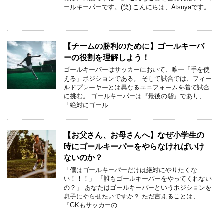
ールキーパーです。(笑) こんにちは、Atsuyaです。
…
【チームの勝利のために】ゴールキーパ
ーの役割を理解しよう！
ゴールキーパーはサッカーにおいて、唯一「手を使
える」ポジションである。 そして試合では、フィー
ルドプレーヤーとは異なるユニフォームを着て試合
に挑む。 ゴールキーパーは『最後の砦』であり、
「絶対にゴール …
【お父さん、お母さんへ】なぜ小学生の
時にゴールキーパーをやらなければいけ
ないのか？
「僕はゴールキーパーだけは絶対にやりたくな
い！！！」 「誰もゴールキーパーをやってくれない
の？」 あなたはゴールキーパーというポジションを
息子にやらせたいですか？ ただ言えることは、
『GKもサッカーの …