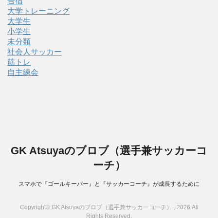
合宿
大学トレーニング
大学生
小学生
未分類
社会人サッカー
筋トレ
自主練会
GK Atsuyaのブロブ（選手兼サッカーコ
ーチ）
スマホで『ゴールキーパー』と『サッカーコーチ』が成長するために
Copyright© GK Atsuyaのブロブ（選手兼サッカーコーチ） , 2026 All
Rights Reserved.