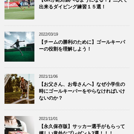
出来るダイビング練習１５選！
2022/03/19
【チームの勝利のために】ゴールキーパ
ーの役割を理解しよう！
2021/11/06
【お父さん、お母さんへ】なぜ小学生の
時にゴールキーパーをやらなければいけ
ないのか？
2021/11/01
【永久保存版】サッカー選手がもらって
嬉しい意外なプレゼント3選！！！