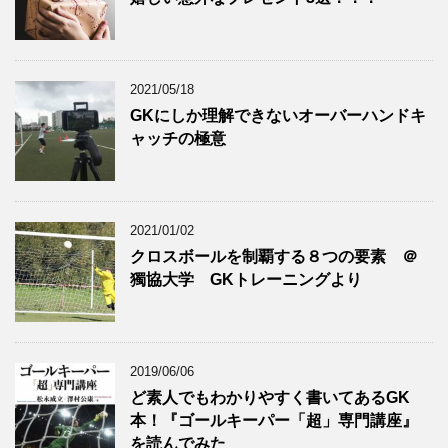
2021/05/18
GKにしか理解できないオーバーハンドキ
ャッチの極意
2021/01/02
クロスボールを制覇する８つの要素 ＠
獨協大学 GKトレーニングより
2019/06/06
ど素人でもわかりやすく書いてあるGK
本！『ゴールキーパー「超」専門講座』
を読んでみた