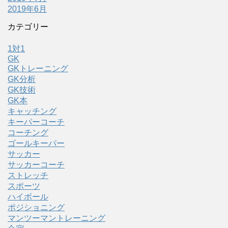
2019年6月
カテゴリー
1対1
GK
GKトレーニング
GK分析
GK技術
GK本
キャッチング
キーパーコーチ
コーチング
ゴールキーパー
サッカー
サッカーコーチ
ストレッチ
スポーツ
ハイボール
ポジショニング
マンツーマントレーニング