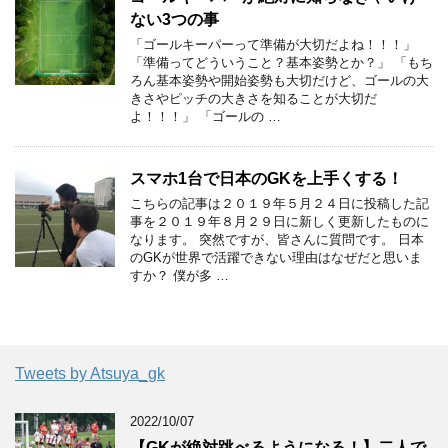
ない3つの事
「ゴールキーパーって準備が大切だよね！！！」
「準備ってどういうこと？基本姿勢とか？」 「もち
ろん基本姿勢や開始姿勢も大切だけど、ゴールの大
きさやピッチの大きさを知ることが大切だ
よ！！！」 「ゴールの …
スマホ1台で日本のGKを上手くする！
こちらの記事は２０１９年５月２４日に投稿した記
事を２０１９年８月２９日に新しく更新したものに
なります。 突然ですが、皆さんに質問です。 日本
のGKが世界で活躍できない理由はなぜだと思いま
すか？ 僕が多 …
Tweets by Atsuya_gk
2022/10/07
【GKが絶対跳べるようになる！】二人で