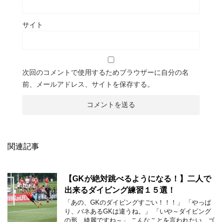
サイト
次回のコメントで使用するためブラウザーに自分の名
前、メールアドレス、サイトを保存する。
関連記事
【GKが絶対跳べるようになる！】二人で
出来るダイビング練習１５選！
「あの、GKのダイビングすごい！！！」 「やっぱ
り、バネあるGKは違うね。」 「いや～ダイビング
の形、綺麗ですね～」 こんなことを言われたい、ゴ