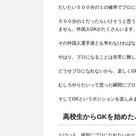
だいたい５００分の１の確率でプロに
５００分の１だったらいけそうと思う
ません。外国人GKがたくさんいます
その外国人選手達とも争わなければな
やはり、プロになることは非常に難し
どうせプロになれないから、楽しくG
むしろやりたいって思った瞬間にプロ
そしてGKというポジションを楽しみ
高校生からGKを始めた
とはいえ、絶対にプロになれないかと