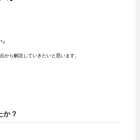
い」
点から解説していきたいと思います。
たか？