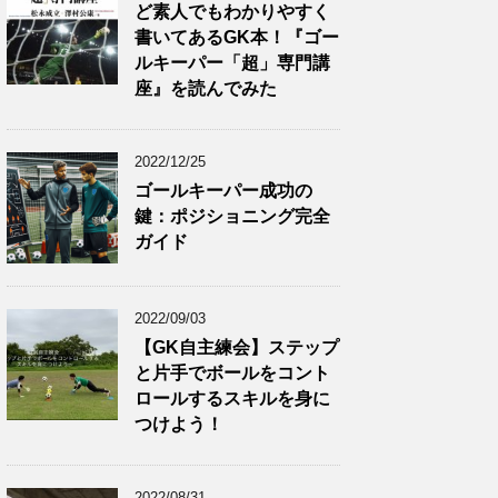
ど素人でもわかりやすく
書いてあるGK本！『ゴー
ルキーパー「超」専門講
座』を読んでみた
2022/12/25
ゴールキーパー成功の
鍵：ポジショニング完全
ガイド
2022/09/03
【GK自主練会】ステップ
と片手でボールをコント
ロールするスキルを身に
つけよう！
2022/08/31