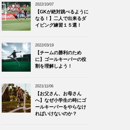
2022/10/07
【GKが絶対跳べるように
なる！】二人で出来るダ
イビング練習１５選！
2022/03/19
【チームの勝利のため
に】ゴールキーパーの役
割を理解しよう！
2021/11/06
【お父さん、お母さん
へ】なぜ小学生の時にゴ
ールキーパーをやらなけ
ればいけないのか？