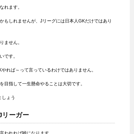
なれます。
かもしれませんが、Jリーグには日本人GKだけではあり
。
りません。
いです。
Kやれば～って言っているわけではありません。
を目指して一生懸命やることは大切です。
ましょう
Jリーガー
言われれば嘘になります。