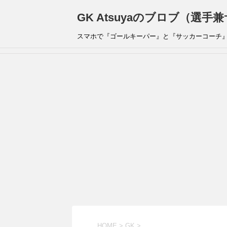
GK Atsuyaのブロブ（選
スマホで『ゴールキーパー』と『サッカーコーチ
HOME
>
GK
>