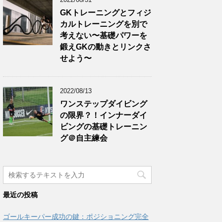
GKトレーニングとフィジ
カルトレーニングを別で
考えない〜基礎パワーを
鍛えGKの動きとリンクさ
せよう〜
2022/08/13
ワンステップダイビング
の限界？！インナーダイ
ビングの基礎トレーニン
グ＠自主練会
最近の投稿
ゴールキーパー成功の鍵：ポジショニング完全