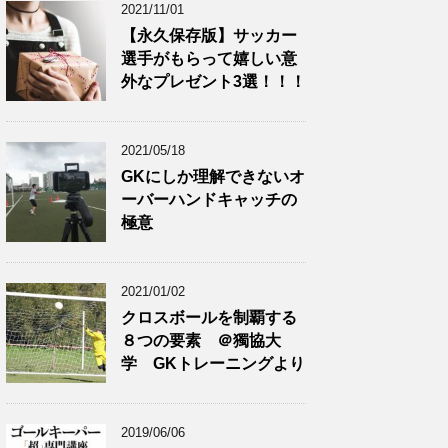
2021/11/01
【永久保存版】サッカー
選手がもらって嬉しい意
外なプレゼント3選！！！
2021/05/18
GKにしか理解できないオ
ーバーハンドキャッチの
極意
2021/01/02
クロスボールを制覇する
８つの要素 ＠獨協大
学 GKトレーニングより
2019/06/06