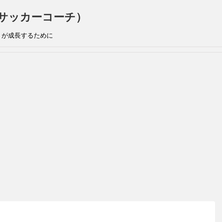
手兼サッカーコーチ）
』が成長するために