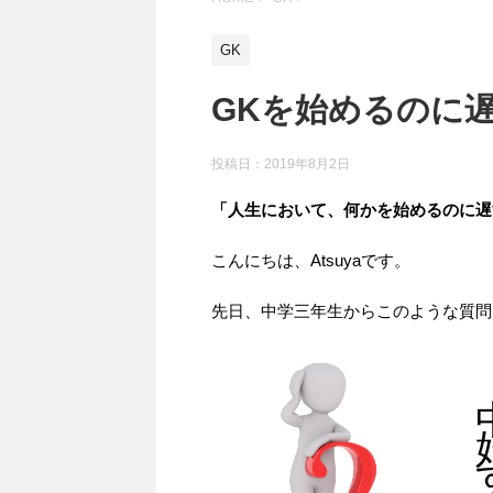
GK
GKを始めるのに
投稿日：
2019年8月2日
「人生において、何かを始めるのに遅
こんにちは、Atsuyaです。
先日、中学三年生からこのような質問