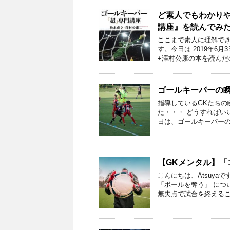
ど素人でもわかり
講座』を読んでみ
ここまで素人に理解でき
す。今日は 2019年6
+澤村公康の本を読んだ
ゴールキーパーの
指導しているGKたちの
た・・・ どうすればいい
日は、ゴールキーパーの
【GKメンタル】
こんにちは、Atsuya
「ボールを奪う」 につ
無失点で試合を終えるこ