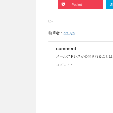
B
Pocket
-
執筆者：
atsuya
comment
メールアドレスが公開されることは
コメント
*