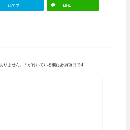
!
はてブ
LINE
ありません。
*
が付いている欄は必須項目です