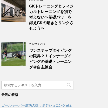
GKトレーニングとフィジ
カルトレーニングを別で
考えない〜基礎パワーを
鍛えGKの動きとリンクさ
せよう〜
2022/08/13
ワンステップダイビング
の限界？！インナーダイ
ビングの基礎トレーニン
グ＠自主練会
最近の投稿
ゴールキーパー成功の鍵：ポジショニング完全