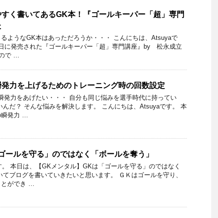
やすく書いてあるGK本！『ゴールキーパー「超」専門
た
るようなGK本はあっただろうか・・・ こんにちは、Atsuyaで
月3日に発売された『ゴールキーパー「超」専門講座』by 松永成立
ので …
瞬発力を上げるためのトレーニング時の回数設定
瞬発力をあげたい・・・ 自分も同じ悩みを選手時代に持ってい
んだ？ そんな悩みを解決します。 こんにちは、Atsuyaです。 本
瞬発力 …
「ゴールを守る」のではなく「ボールを奪う」
です。 本日は、【GKメンタル】GKは「ゴールを守る」のではなく
いてブログを書いていきたいと思います。 ＧＫはゴールを守り、
とができ …