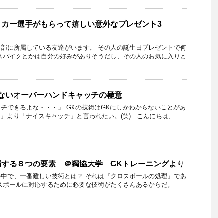
ッカー選手がもらって嬉しい意外なプレゼント3
部に所属している友達がいます。 その人の誕生日プレゼントで何
スパイクとかは自分の好みがありそうだし、その人のお気に入りと
 …
きないオーバーハンドキャッチの極意
チできるよな・・・」 GKの技術はGKにしかわからないことがあ
」より「ナイスキャッチ」と言われたい。(笑) こんにちは、
覇する８つの要素 ＠獨協大学 GKトレーニングより
中で、一番難しい技術とは？ それは『クロスボールの処理』であ
ロスボールに対応するために必要な技術がたくさんあるからだ。