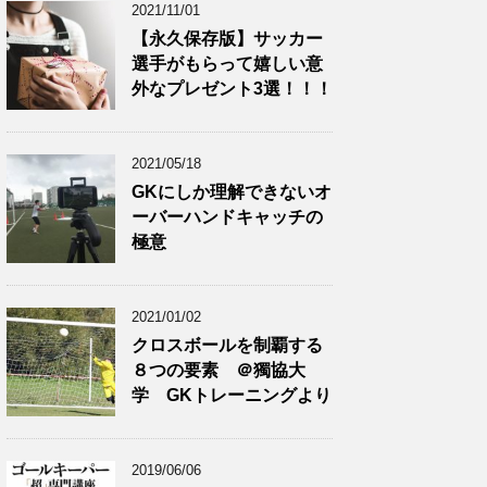
2021/11/01
【永久保存版】サッカー
選手がもらって嬉しい意
外なプレゼント3選！！！
2021/05/18
GKにしか理解できないオ
ーバーハンドキャッチの
極意
2021/01/02
クロスボールを制覇する
８つの要素 ＠獨協大
学 GKトレーニングより
2019/06/06