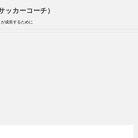
手兼サッカーコーチ）
』が成長するために