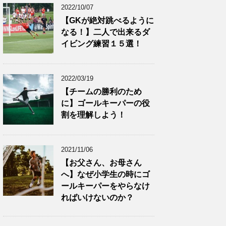
2022/10/07
【GKが絶対跳べるように
なる！】二人で出来るダ
イビング練習１５選！
2022/03/19
【チームの勝利のため
に】ゴールキーパーの役
割を理解しよう！
2021/11/06
【お父さん、お母さん
へ】なぜ小学生の時にゴ
ールキーパーをやらなけ
ればいけないのか？