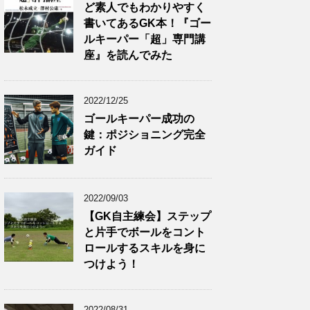
ど素人でもわかりやすく
書いてあるGK本！『ゴー
ルキーパー「超」専門講
座』を読んでみた
2022/12/25
ゴールキーパー成功の
鍵：ポジショニング完全
ガイド
2022/09/03
【GK自主練会】ステップ
と片手でボールをコント
ロールするスキルを身に
つけよう！
2022/08/31