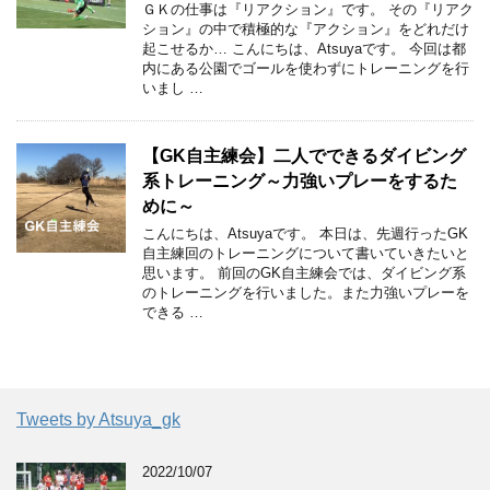
ＧＫの仕事は『リアクション』です。 その『リアク
ション』の中で積極的な『アクション』をどれだけ
起こせるか… こんにちは、Atsuyaです。 今回は都
内にある公園でゴールを使わずにトレーニングを行
いまし …
【GK自主練会】二人でできるダイビング
系トレーニング～力強いプレーをするた
めに～
こんにちは、Atsuyaです。 本日は、先週行ったGK
自主練回のトレーニングについて書いていきたいと
思います。 前回のGK自主練会では、ダイビング系
のトレーニングを行いました。また力強いプレーを
できる …
Tweets by Atsuya_gk
2022/10/07