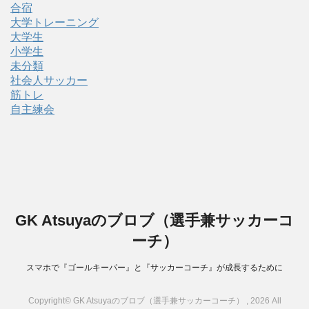
合宿
大学トレーニング
大学生
小学生
未分類
社会人サッカー
筋トレ
自主練会
GK Atsuyaのブロブ（選手兼サッカーコ
ーチ）
スマホで『ゴールキーパー』と『サッカーコーチ』が成長するために
Copyright© GK Atsuyaのブロブ（選手兼サッカーコーチ） , 2026 All