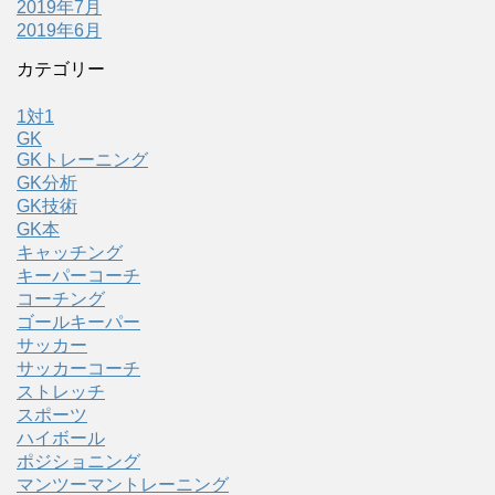
2019年7月
2019年6月
カテゴリー
1対1
GK
GKトレーニング
GK分析
GK技術
GK本
キャッチング
キーパーコーチ
コーチング
ゴールキーパー
サッカー
サッカーコーチ
ストレッチ
スポーツ
ハイボール
ポジショニング
マンツーマントレーニング