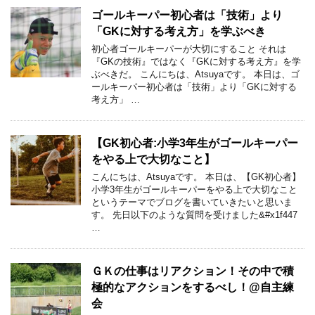
ゴールキーパー初心者は「技術」より
「GKに対する考え方」を学ぶべき
初心者ゴールキーパーが大切にすること それは
『GKの技術』ではなく『GKに対する考え方』を学
ぶべきだ。 こんにちは、Atsuyaです。 本日は、ゴ
ールキーパー初心者は「技術」より「GKに対する
考え方」 …
【GK初心者:小学3年生がゴールキーパー
をやる上で大切なこと】
こんにちは、Atsuyaです。 本日は、【GK初心者】
小学3年生がゴールキーパーをやる上で大切なこと
というテーマでブログを書いていきたいと思いま
す。 先日以下のような質問を受けました&#x1f447
…
ＧＫの仕事はリアクション！その中で積
極的なアクションをするべし！@自主練
会