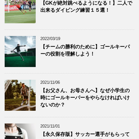
【GKが絶対跳べるようになる！】二人で
出来るダイビング練習１５選！
2022/03/19
【チームの勝利のために】ゴールキーパ
ーの役割を理解しよう！
2021/11/06
【お父さん、お母さんへ】なぜ小学生の
時にゴールキーパーをやらなければいけ
ないのか？
2021/11/01
【永久保存版】サッカー選手がもらって