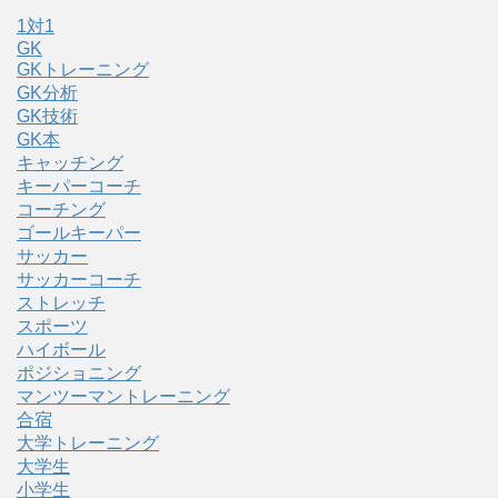
1対1
GK
GKトレーニング
GK分析
GK技術
GK本
キャッチング
キーパーコーチ
コーチング
ゴールキーパー
サッカー
サッカーコーチ
ストレッチ
スポーツ
ハイボール
ポジショニング
マンツーマントレーニング
合宿
大学トレーニング
大学生
小学生