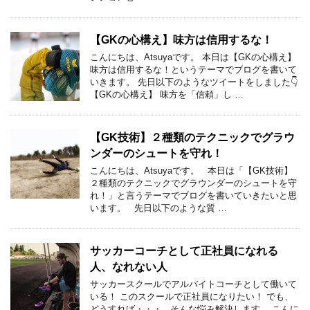
【GKの心構え】味方は信用するな！
こんにちは、Atsuyaです。 本日は【GKの心構え】
味方は信用するな！というテーマでブログを書いて
いきます。 先日以下のようなツイートをしました👇
【GKの心構え】 味方を「信頼」し …
【GK技術】２種類のテクニックでグラウ
ンダーのシュートを守れ！
こんにちは、Atsuyaです。 本日は「【GK技術】
２種類のテクニックでグラウンダーのシュートを守
れ！」と言うテーマでブログを書いていきたいと思
います。 先日以下のような質 …
サッカーコーチとして正社員になれる
人、なれない人
サッカースクールでアルバイトコーチとして働いて
いる！ このスクールで正社員になりたい！ でも、
どうすれば・・・ そんな悩み解決します。 こんに