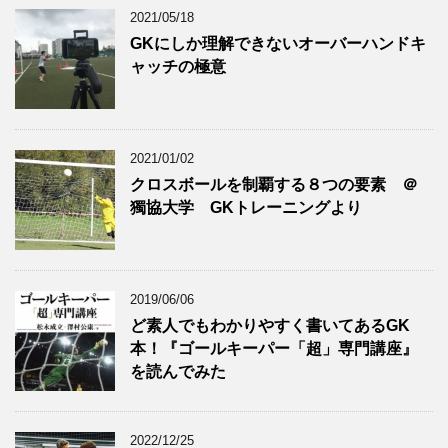
2021/05/18
GKにしか理解できないオーバーハンドキ
ャッチの極意
2021/01/02
クロスボールを制覇する８つの要素 ＠
獨協大学 GKトレーニングより
2019/06/06
ど素人でもわかりやすく書いてあるGK
本！『ゴールキーパー「超」専門講座』
を読んでみた
2022/12/25