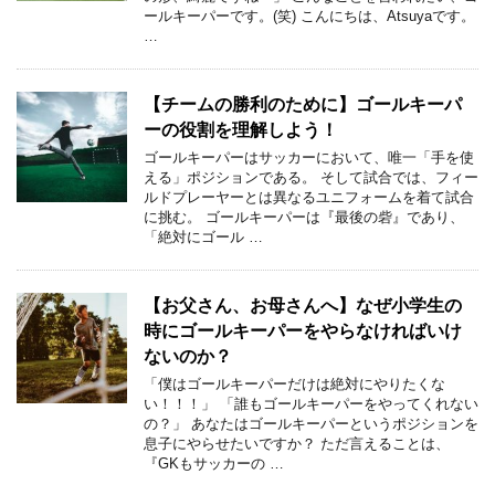
ールキーパーです。(笑) こんにちは、Atsuyaです。
…
【チームの勝利のために】ゴールキーパ
ーの役割を理解しよう！
ゴールキーパーはサッカーにおいて、唯一「手を使
える」ポジションである。 そして試合では、フィー
ルドプレーヤーとは異なるユニフォームを着て試合
に挑む。 ゴールキーパーは『最後の砦』であり、
「絶対にゴール …
【お父さん、お母さんへ】なぜ小学生の
時にゴールキーパーをやらなければいけ
ないのか？
「僕はゴールキーパーだけは絶対にやりたくな
い！！！」 「誰もゴールキーパーをやってくれない
の？」 あなたはゴールキーパーというポジションを
息子にやらせたいですか？ ただ言えることは、
『GKもサッカーの …