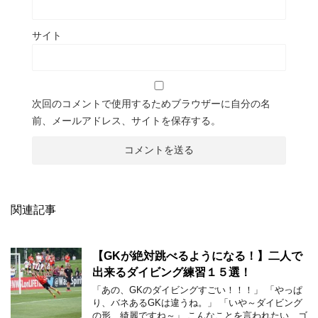
サイト
次回のコメントで使用するためブラウザーに自分の名
前、メールアドレス、サイトを保存する。
関連記事
【GKが絶対跳べるようになる！】二人で
出来るダイビング練習１５選！
「あの、GKのダイビングすごい！！！」 「やっぱ
り、バネあるGKは違うね。」 「いや～ダイビング
の形、綺麗ですね～」 こんなことを言われたい、ゴ