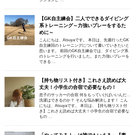
【GK自主練会】二人でできるダイビング
系トレーニング～力強いプレーをするた
めに～
こんにちは、Atsuyaです。 本日は、先週行ったGK
自主練回のトレーニングについて書いていきたいと
思います。 前回のGK自主練会では、ダイビング系
のトレーニングを行いました。また力強いプレーを
できる …
【持ち物リスト付き】これさえ読めば大
丈夫！小学生の合宿で必要なもの！
息子のサッカーの合宿 何をもっていけばいいんだ…
洗濯はできるのか？ そんな悩み解決します！ こん
にちは、Atsuyaです。 本日は、【持ち物リスト付
き】これさえ読めば大丈夫！小学生の合宿で必要な
もの …