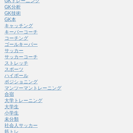
GKトレーニング
GK分析
GK技術
GK本
キャッチング
キーパーコーチ
コーチング
ゴールキーパー
サッカー
サッカーコーチ
ストレッチ
スポーツ
ハイボール
ポジショニング
マンツーマントレーニング
合宿
大学トレーニング
大学生
小学生
未分類
社会人サッカー
筋トレ