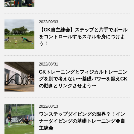
2022/09/03
【GK自主練会】ステップと片手でボール
をコントロールするスキルを身につけよ
う！
2022/08/31
GKトレーニングとフィジカルトレーニン
グを別で考えない〜基礎パワーを鍛えGK
の動きとリンクさせよう〜
2022/08/13
ワンステップダイビングの限界？！イン
ナーダイビングの基礎トレーニング＠自
主練会