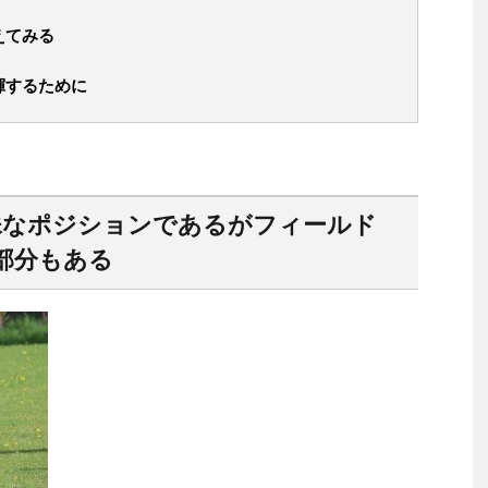
えてみる
揮するために
殊なポジションであるがフィールド
部分もある