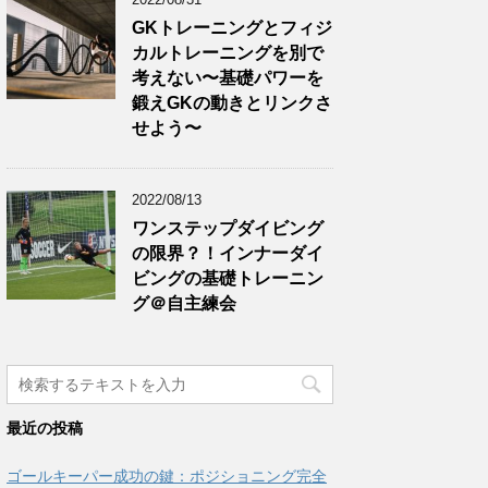
GKトレーニングとフィジ
カルトレーニングを別で
考えない〜基礎パワーを
鍛えGKの動きとリンクさ
せよう〜
2022/08/13
ワンステップダイビング
の限界？！インナーダイ
ビングの基礎トレーニン
グ＠自主練会
最近の投稿
ゴールキーパー成功の鍵：ポジショニング完全