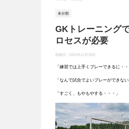
未分類
GKトレーニングで
ロセスが必要
投稿日：
2021年12月18日
「練習では上手くプレーできるに・・
「なんで試合でよいプレーができない
「すごく、もやもやする・・・」