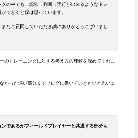
ングの中でも、認知→判断→実行が出来るようなトレ
断ができると僕は思っています。
。またご質問していただき誠にありがとうございまし
ーのトレーニングに対する考え方の理解を深めてくれま
なかった深い部分までブログに書いていきたいと思いま
ョンであるがフィールドプレイヤーと共通する部分も