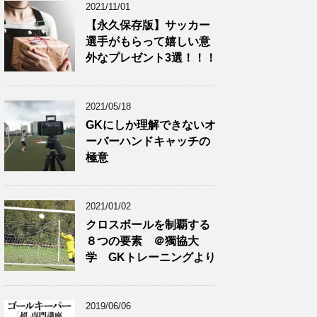
2021/11/01
【永久保存版】サッカー
選手がもらって嬉しい意
外なプレゼント3選！！！
2021/05/18
GKにしか理解できないオ
ーバーハンドキャッチの
極意
2021/01/02
クロスボールを制覇する
８つの要素 ＠獨協大
学 GKトレーニングより
2019/06/06