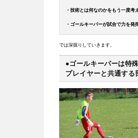
・技術とは何なのかをもう一度考
・ゴールキーパーが試合で力を発
では深掘りしていきます。
●ゴールキーパーは特
プレイヤーと共通する