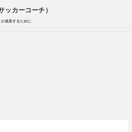
手兼サッカーコーチ）
』が成長するために