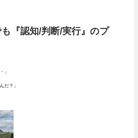
も『認知/判断/実行』のプ
・」
んだ？」