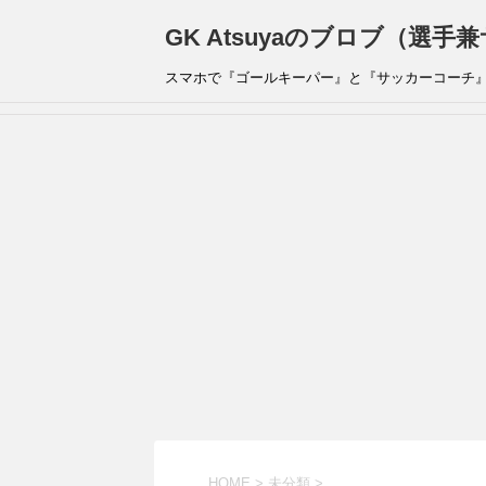
GK Atsuyaのブロブ（選
スマホで『ゴールキーパー』と『サッカーコーチ
HOME
>
未分類
>