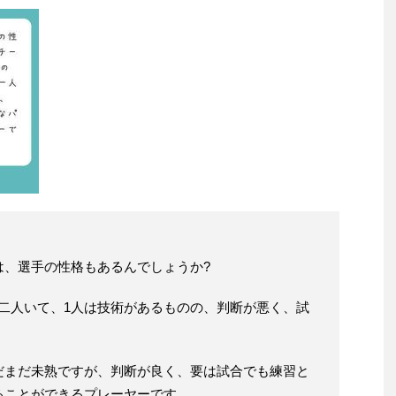
は、選手の性格もあるんでしょうか?
二人いて、1人は技術があるものの、判断が悪く、試
だまだ未熟ですが、判断が良く、要は試合でも練習と
ることができるプレーヤーです。