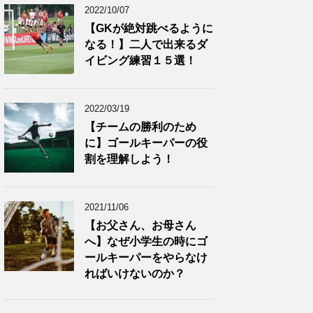
2022/10/07
【GKが絶対跳べるように
なる！】二人で出来るダ
イビング練習１５選！
2022/03/19
【チームの勝利のため
に】ゴールキーパーの役
割を理解しよう！
2021/11/06
【お父さん、お母さん
へ】なぜ小学生の時にゴ
ールキーパーをやらなけ
ればいけないのか？