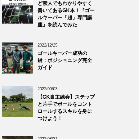
ど素人でもわかりやすく
書いてあるGK本！『ゴー
ルキーパー「超」専門講
座』を読んでみた
2022/12/25
ゴールキーパー成功の
鍵：ポジショニング完全
ガイド
2022/09/03
【GK自主練会】ステップ
と片手でボールをコント
ロールするスキルを身に
つけよう！
2022/08/31