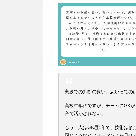
実践での判断の良い、悪いっての
高校生年代ですが、チームにGKが
合で活かされない。
もう一人はGK歴1年で、技術はま
同じようなパフォーマンスを見せ