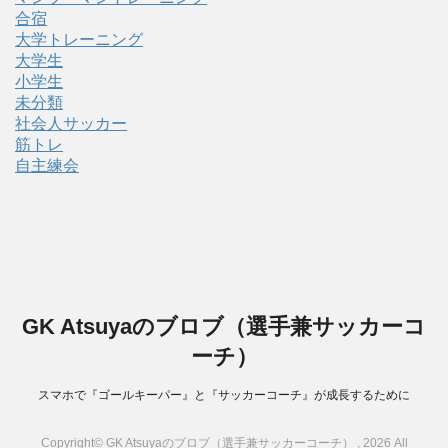
合宿
大学トレーニング
大学生
小学生
未分類
社会人サッカー
筋トレ
自主練会
GK Atsuyaのブロブ（選手兼サッカーコ
ーチ）
スマホで『ゴールキーパー』と『サッカーコーチ』が成長するために
Copyright© GK Atsuyaのブロブ（選手兼サッカーコーチ） , 2026 All