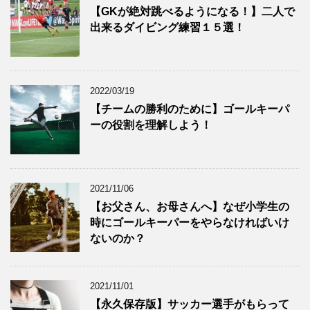
【GKが絶対跳べるようになる！】二人で
出来るダイビング練習１５選！
2022/03/19
【チームの勝利のために】ゴールキーパ
ーの役割を理解しよう！
2021/11/06
【お父さん、お母さんへ】なぜ小学生の
時にゴールキーパーをやらなければいけ
ないのか？
2021/11/01
【永久保存版】サッカー選手がもらって