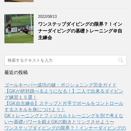
2022/08/13
ワンステップダイビングの限界？！イン
ナーダイビングの基礎トレーニング＠自
主練会
最近の投稿
ゴールキーパー成功の鍵：ポジショニング完全ガイド
【GKが絶対跳べるようになる！】二人で出来るダイビン
グ練習１５選！
【GK自主練会】ステップと片手でボールをコントロール
するスキルを身につけよう！
GKトレーニングとフィジカルトレーニングを別で考えな
い〜基礎パワーを鍛えGKの動きとリンクさせよう〜
ワンステップダイビングの限界？！インナーダイビングの