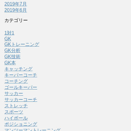
2019年7月
2019年6月
カテゴリー
1対1
GK
GKトレーニング
GK分析
GK技術
GK本
キャッチング
キーパーコーチ
コーチング
ゴールキーパー
サッカー
サッカーコーチ
ストレッチ
スポーツ
ハイボール
ポジショニング
マンツーマントレーニング