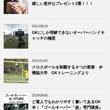
嬉しい意外なプレゼント3選！！！
2021/05/18
GKにしか理解できないオーバーハンドキ
ャッチの極意
2021/01/02
クロスボールを制覇する８つの要素 ＠
獨協大学 GKトレーニングより
2019/06/06
ど素人でもわかりやすく書いてあるGK
本！『ゴールキーパー「超」専門講座』