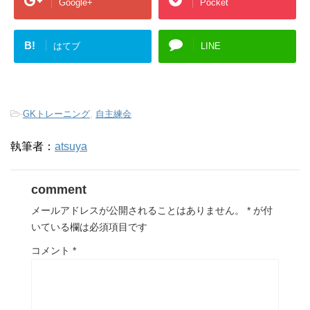
Google+
Pocket
B!
はてブ
LINE
-
GKトレーニング
,
自主練会
執筆者：
atsuya
comment
メールアドレスが公開されることはありません。
*
が付
いている欄は必須項目です
コメント
*