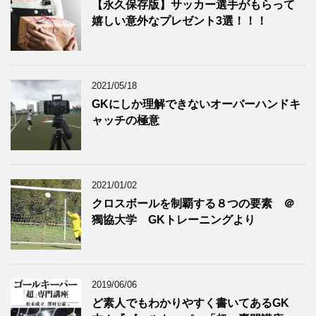
【永久保存版】サッカー選手がもらって
嬉しい意外なプレゼント3選！！！
2021/05/18
GKにしか理解できないオーバーハンドキ
ャッチの極意
2021/01/02
クロスボールを制覇する８つの要素 ＠
獨協大学 GKトレーニングより
2019/06/06
ど素人でもわかりやすく書いてあるGK