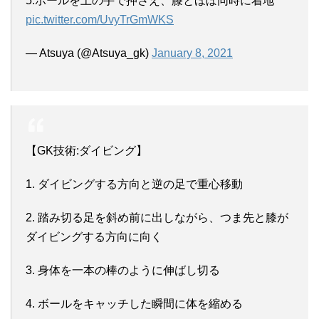
5.ボールを上の手で押さえ、膝とほぼ同時に着地
pic.twitter.com/UvyTrGmWKS
— Atsuya (@Atsuya_gk)
January 8, 2021
【GK技術:ダイビング】
1. ダイビングする方向と逆の足で重心移動
2. 踏み切る足を斜め前に出しながら、つま先と膝が
ダイビングする方向に向く
3. 身体を一本の棒のように伸ばし切る
4. ボールをキャッチした瞬間に体を縮める