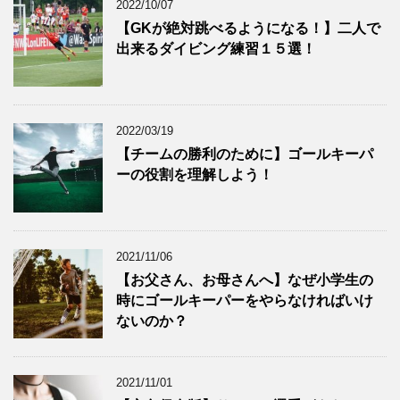
2022/10/07
【GKが絶対跳べるようになる！】二人で
出来るダイビング練習１５選！
2022/03/19
【チームの勝利のために】ゴールキーパ
ーの役割を理解しよう！
2021/11/06
【お父さん、お母さんへ】なぜ小学生の
時にゴールキーパーをやらなければいけ
ないのか？
2021/11/01