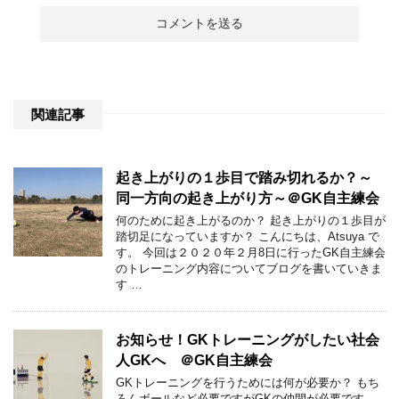
関連記事
起き上がりの１歩目で踏み切れるか？～
同一方向の起き上がり方～＠GK自主練会
何のために起き上がるのか？ 起き上がりの１歩目が
踏切足になっていますか？ こんにちは、Atsuya で
す。 今回は２０２０年２月8日に行ったGK自主練会
のトレーニング内容についてブログを書いていきま
す …
お知らせ！GKトレーニングがしたい社会
人GKへ ＠GK自主練会
GKトレーニングを行うためには何が必要か？ もち
ろんボールなど必要ですがGKの仲間が必要です。