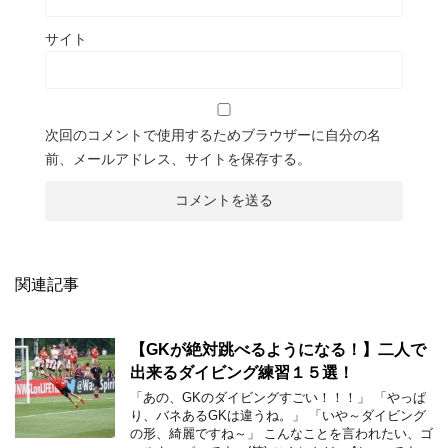
サイト
次回のコメントで使用するためブラウザーに自分の名
前、メールアドレス、サイトを保存する。
関連記事
【GKが絶対跳べるようになる！】二人で
出来るダイビング練習１５選！
「あの、GKのダイビングすごい！！！」 「やっぱ
り、バネあるGKは違うね。」 「いや～ダイビング
の形、綺麗ですね～」 こんなことを言われたい、ゴ