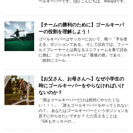
ールキーパーです。(笑) こんにちは、Atsuyaです。
…
【チームの勝利のために】ゴールキーパ
ーの役割を理解しよう！
ゴールキーパーはサッカーにおいて、唯一「手を使
える」ポジションである。 そして試合では、フィー
ルドプレーヤーとは異なるユニフォームを着て試合
に挑む。 ゴールキーパーは『最後の砦』であり、
「絶対にゴール …
【お父さん、お母さんへ】なぜ小学生の
時にゴールキーパーをやらなければいけ
ないのか？
「僕はゴールキーパーだけは絶対にやりたくな
い！！！」 「誰もゴールキーパーをやってくれない
の？」 あなたはゴールキーパーというポジションを
息子にやらせたいですか？ ただ言えることは、
『GKもサッカーの …