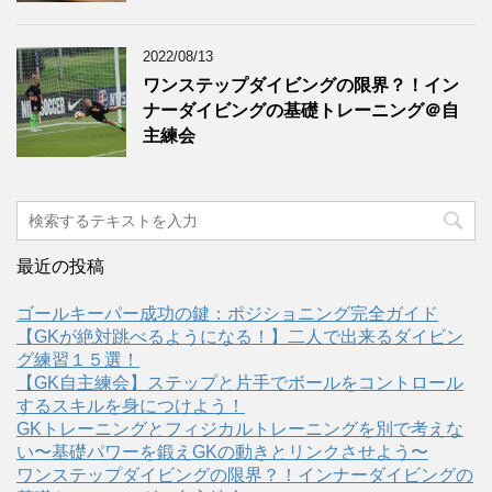
2022/08/13
ワンステップダイビングの限界？！イン
ナーダイビングの基礎トレーニング＠自
主練会
最近の投稿
ゴールキーパー成功の鍵：ポジショニング完全ガイド
【GKが絶対跳べるようになる！】二人で出来るダイビン
グ練習１５選！
【GK自主練会】ステップと片手でボールをコントロール
するスキルを身につけよう！
GKトレーニングとフィジカルトレーニングを別で考えな
い〜基礎パワーを鍛えGKの動きとリンクさせよう〜
ワンステップダイビングの限界？！インナーダイビングの