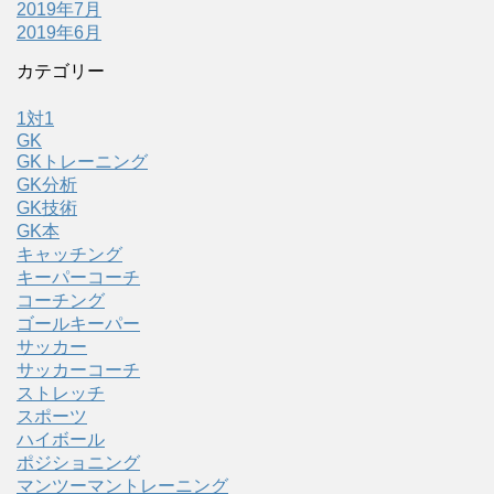
2019年7月
2019年6月
カテゴリー
1対1
GK
GKトレーニング
GK分析
GK技術
GK本
キャッチング
キーパーコーチ
コーチング
ゴールキーパー
サッカー
サッカーコーチ
ストレッチ
スポーツ
ハイボール
ポジショニング
マンツーマントレーニング