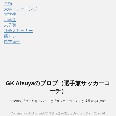
合宿
大学トレーニング
大学生
小学生
未分類
社会人サッカー
筋トレ
自主練会
GK Atsuyaのブロブ（選手兼サッカーコ
ーチ）
スマホで『ゴールキーパー』と『サッカーコーチ』が成長するために
Copyright© GK Atsuyaのブロブ（選手兼サッカーコーチ） , 2026 All