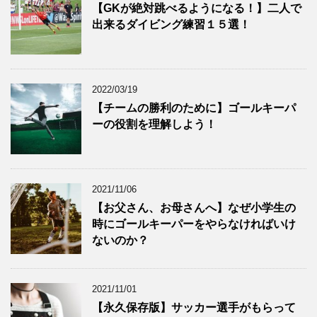
【GKが絶対跳べるようになる！】二人で
出来るダイビング練習１５選！
2022/03/19
【チームの勝利のために】ゴールキーパ
ーの役割を理解しよう！
2021/11/06
【お父さん、お母さんへ】なぜ小学生の
時にゴールキーパーをやらなければいけ
ないのか？
2021/11/01
【永久保存版】サッカー選手がもらって