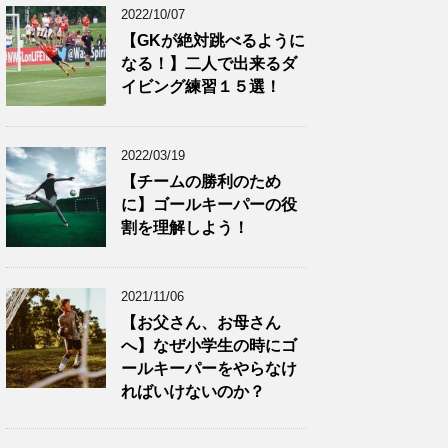
2022/10/07
【GKが絶対跳べるように
なる！】二人で出来るダ
イビング練習１５選！
2022/03/19
【チームの勝利のため
に】ゴールキーパーの役
割を理解しよう！
2021/11/06
【お父さん、お母さん
へ】なぜ小学生の時にゴ
ールキーパーをやらなけ
ればいけないのか？