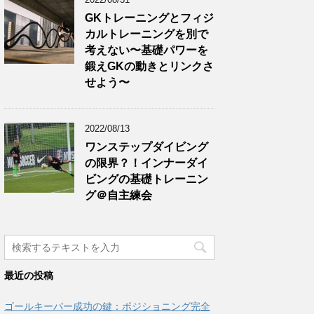
GKトレーニングとフィジ
カルトレーニングを別で
考えない〜基礎パワーを
鍛えGKの動きとリンクさ
せよう〜
2022/08/13
ワンステップダイビング
の限界？！インナーダイ
ビングの基礎トレーニン
グ＠自主練会
最近の投稿
ゴールキーパー成功の鍵：ポジショニング完全