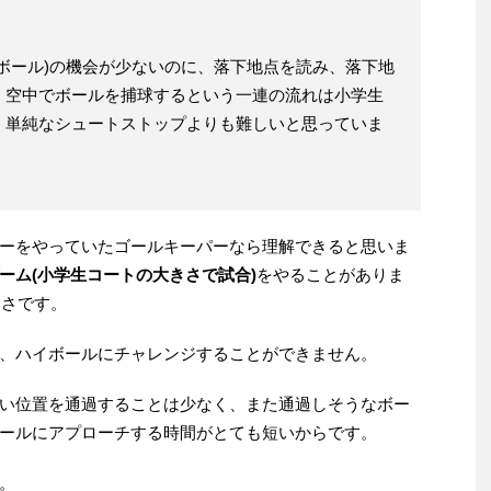
。
ボール)の機会が少ないのに、落下地点を読み、落下地
、空中でボールを捕球するという一連の流れは小学生
。単純なシュートストップよりも難しいと思っていま
ーをやっていたゴールキーパーなら理解できると思いま
ーム(小学生コートの大きさで試合)
をやることがありま
きさです。
、ハイボールにチャレンジすることができません。
い位置を通過することは少なく、また通過しそうなボー
ールにアプローチする時間がとても短いからです。
。