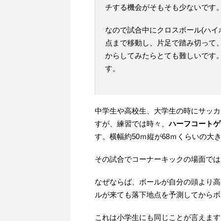
チする機会がそもそも少ないです
なので試合中にクロスボール(ハイ
点まで移動し、片足で踏み切って
からしてみたらとても難しいです
す。
中学生や高校生、大学生の時にサッカ
すが、練習では時々、
ハーフコートゲ
す。横幅約50ｍ縦が68ｍくらいの大
その試合でコーナーキックの場面では
なぜならば、ボールが自分の頭より高
ルが来ても落下地点を予測してからボ
これは小学生にも同じことが言えます