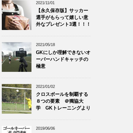
2021/11/01
【永久保存版】サッカー
選手がもらって嬉しい意
外なプレゼント3選！！！
2021/05/18
GKにしか理解できないオ
ーバーハンドキャッチの
極意
2021/01/02
クロスボールを制覇する
８つの要素 ＠獨協大
学 GKトレーニングより
2019/06/06