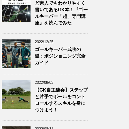
ど素人でもわかりやすく
書いてあるGK本！『ゴー
ルキーパー「超」専門講
座』を読んでみた
2022/12/25
ゴールキーパー成功の
鍵：ポジショニング完全
ガイド
2022/09/03
【GK自主練会】ステップ
と片手でボールをコント
ロールするスキルを身に
つけよう！
2022/08/31