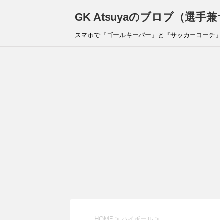
GK Atsuyaのブロブ（選
スマホで『ゴールキーパー』と『サッカーコーチ
HOME
>
ハイボール
>