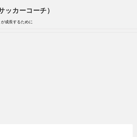
手兼サッカーコーチ）
』が成長するために