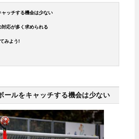
キャッチする機会は少ない
の対応が多く求められる
てみよう!
ボールをキャッチする機会は少ない