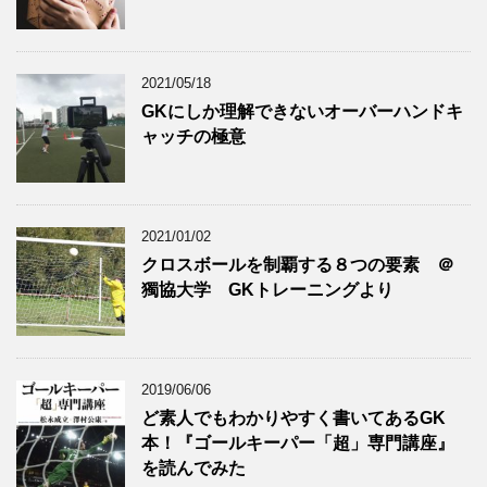
2021/05/18
GKにしか理解できないオーバーハンドキ
ャッチの極意
2021/01/02
クロスボールを制覇する８つの要素 ＠
獨協大学 GKトレーニングより
2019/06/06
ど素人でもわかりやすく書いてあるGK
本！『ゴールキーパー「超」専門講座』
を読んでみた