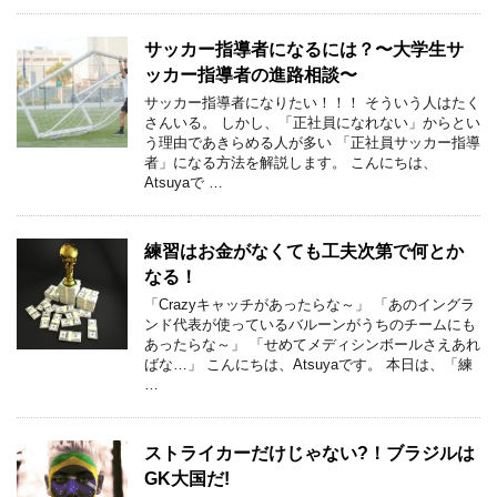
サッカー指導者になるには？〜大学生サ
ッカー指導者の進路相談〜
サッカー指導者になりたい！！！ そういう人はたく
さんいる。 しかし、「正社員になれない」からとい
う理由であきらめる人が多い 「正社員サッカー指導
者」になる方法を解説します。 こんにちは、
Atsuyaで …
練習はお金がなくても工夫次第で何とか
なる！
「Crazyキャッチがあったらな～」 「あのイングラ
ンド代表が使っているバルーンがうちのチームにも
あったらな～」 「せめてメディシンボールさえあれ
ばな…」 こんにちは、Atsuyaです。 本日は、「練
…
ストライカーだけじゃない?！ブラジルは
GK大国だ!