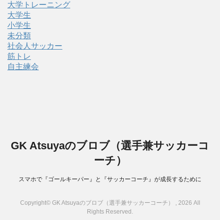
大学トレーニング
大学生
小学生
未分類
社会人サッカー
筋トレ
自主練会
GK Atsuyaのブロブ（選手兼サッカーコ
ーチ）
スマホで『ゴールキーパー』と『サッカーコーチ』が成長するために
Copyright© GK Atsuyaのブロブ（選手兼サッカーコーチ） , 2026 All
Rights Reserved.