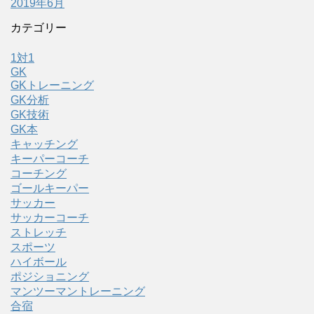
2019年6月
カテゴリー
1対1
GK
GKトレーニング
GK分析
GK技術
GK本
キャッチング
キーパーコーチ
コーチング
ゴールキーパー
サッカー
サッカーコーチ
ストレッチ
スポーツ
ハイボール
ポジショニング
マンツーマントレーニング
合宿