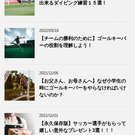
出来るダイビング練習１５選！
2022/03/19
【チームの勝利のために】ゴールキーパ
ーの役割を理解しよう！
2021/11/06
【お父さん、お母さんへ】なぜ小学生の
時にゴールキーパーをやらなければいけ
ないのか？
2021/11/01
【永久保存版】サッカー選手がもらって
嬉しい意外なプレゼント3選！！！