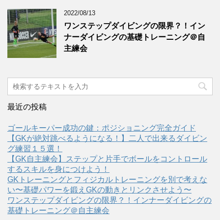
2022/08/13
ワンステップダイビングの限界？！イン
ナーダイビングの基礎トレーニング＠自
主練会
最近の投稿
ゴールキーパー成功の鍵：ポジショニング完全ガイド
【GKが絶対跳べるようになる！】二人で出来るダイビン
グ練習１５選！
【GK自主練会】ステップと片手でボールをコントロール
するスキルを身につけよう！
GKトレーニングとフィジカルトレーニングを別で考えな
い〜基礎パワーを鍛えGKの動きとリンクさせよう〜
ワンステップダイビングの限界？！インナーダイビングの
基礎トレーニング＠自主練会