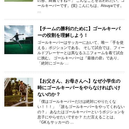
の形、綺麗ですね～」 こんなことを言われたい、ゴ
ールキーパーです。(笑) こんにちは、Atsuyaです。
…
【チームの勝利のために】ゴールキーパ
ーの役割を理解しよう！
ゴールキーパーはサッカーにおいて、唯一「手を使
える」ポジションである。 そして試合では、フィー
ルドプレーヤーとは異なるユニフォームを着て試合
に挑む。 ゴールキーパーは『最後の砦』であり、
「絶対にゴール …
【お父さん、お母さんへ】なぜ小学生の
時にゴールキーパーをやらなければいけ
ないのか？
「僕はゴールキーパーだけは絶対にやりたくな
い！！！」 「誰もゴールキーパーをやってくれない
の？」 あなたはゴールキーパーというポジションを
息子にやらせたいですか？ ただ言えることは、
『GKもサッカーの …