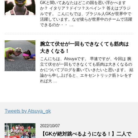
GKと聞いてあなたはどこの国を思い浮かべます
か？ イタリア？ドイツ？スペイン？ 答えはブラジ
ルです。 こんにちでは、ブラジル人GKが世界中で
活躍しています。なぜ彼らが世界中のチームで活躍
できるのか・・ …
腕立て伏せが一回もできなくても筋肉は
大きくなる！
こんにちは、Atsuyaです。 早速ですが、今回は 腕
立て伏せが一回もできなくても筋肉は大きくなるの
かについてブログを書いていきたいと思います。 結
論から申し上げると、エキセントリック筋トレをす
れば大 …
Tweets by Atsuya_gk
2022/10/07
【GKが絶対跳べるようになる！】二人で