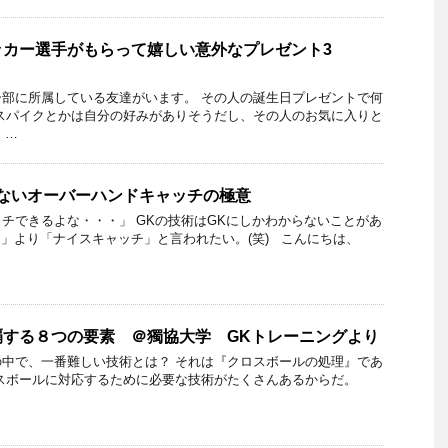
ッカー選手がもらって嬉しい意外なプレゼント3
部に所属している友達がいます。 その人の誕生日プレゼントで何
スパイクとかは自分の好みがありそうだし、その人のお気に入りと
 …
きないオーバーハンドキャッチの極意
チできるよな・・・」 GKの技術はGKにしかわからないことがあ
」より「ナイスキャッチ」と言われたい。(笑) こんにちは、
覇する８つの要素 ＠獨協大学 GKトレーニングより
中で、一番難しい技術とは？ それは『クロスボールの処理』であ
ロスボールに対応するために必要な技術がたくさんあるからだ。