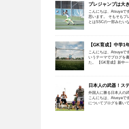
プレジャンプは大
こんにちは、Atsuy
思います。 そもそもプ
とはSSCの一部みたい
【GK育成】中学1
こんにちは、Atsuya
いうテーマでブログを書
た。 【GK育成】新中一
日本人の武器！ス
外国人に勝る日本人の武
こんにちは、Atusy
についてブログを書いて