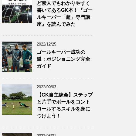
ど素人でもわかりやすく
書いてあるGK本！『ゴー
ルキーパー「超」専門講
座』を読んでみた
2022/12/25
ゴールキーパー成功の
鍵：ポジショニング完全
ガイド
2022/09/03
【GK自主練会】ステップ
と片手でボールをコント
ロールするスキルを身に
つけよう！
2022/08/31