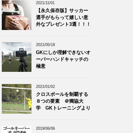
2021/11/01
【永久保存版】サッカー
選手がもらって嬉しい意
外なプレゼント3選！！！
2021/05/18
GKにしか理解できないオ
ーバーハンドキャッチの
極意
2021/01/02
クロスボールを制覇する
８つの要素 ＠獨協大
学 GKトレーニングより
2019/06/06