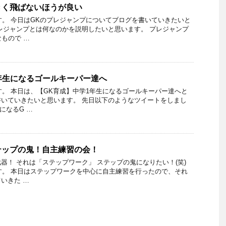
きく飛ばないほうが良い
aです。 今日はGKのプレジャンプについてブログを書いていきたいと
レジャンプとは何なのかを説明したいと思います。 プレジャンプ
なもので …
年生になるゴールキーパー達へ
です。 本日は、【GK育成】中学1年生になるゴールキーパー達へと
いていきたいと思います。 先日以下のようなツイートをしまし
になるG …
テップの鬼！自主練習の会！
器！ それは「ステップワーク」 ステップの鬼になりたい！(笑)
aです。 本日はステップワークを中心に自主練習を行ったので、それ
いきた …