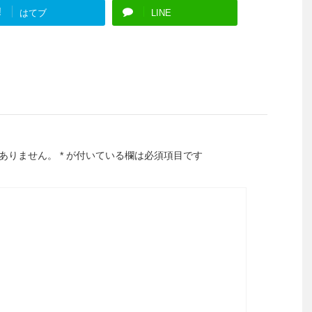
!
はてブ
LINE
ありません。
*
が付いている欄は必須項目です