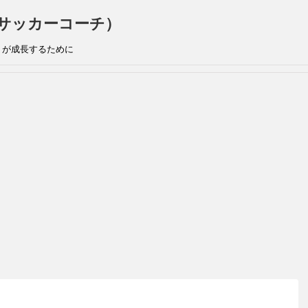
手兼サッカーコーチ）
』が成長するために