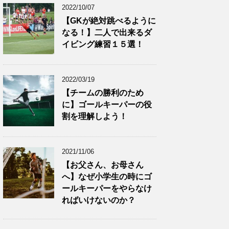
2022/10/07
【GKが絶対跳べるように
なる！】二人で出来るダ
イビング練習１５選！
2022/03/19
【チームの勝利のため
に】ゴールキーパーの役
割を理解しよう！
2021/11/06
【お父さん、お母さん
へ】なぜ小学生の時にゴ
ールキーパーをやらなけ
ればいけないのか？