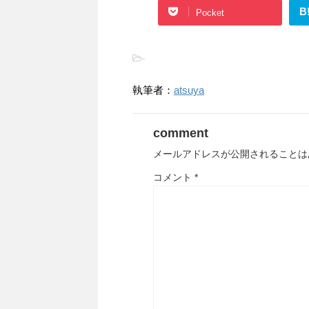
B
Pocket
-
執筆者：
atsuya
comment
メールアドレスが公開されることは
コメント
*