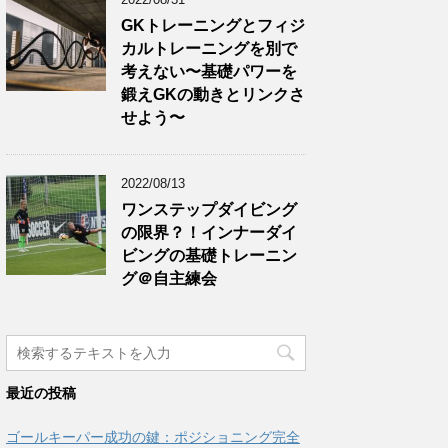
GKトレーニングとフィジ
カルトレーニングを別で
考えない〜基礎パワーを
鍛えGKの動きとリンクさ
せよう〜
2022/08/13
ワンステップダイビング
の限界？！インナーダイ
ビングの基礎トレーニン
グ＠自主練会
最近の投稿
ゴールキーパー成功の鍵：ポジショニング完全