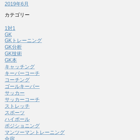
2019年6月
カテゴリー
1対1
GK
GKトレーニング
GK分析
GK技術
GK本
キャッチング
キーパーコーチ
コーチング
ゴールキーパー
サッカー
サッカーコーチ
ストレッチ
スポーツ
ハイボール
ポジショニング
マンツーマントレーニング
合宿