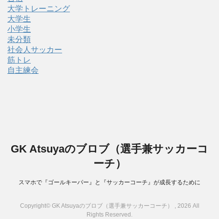
大学トレーニング
大学生
小学生
未分類
社会人サッカー
筋トレ
自主練会
GK Atsuyaのブロブ（選手兼サッカーコ
ーチ）
スマホで『ゴールキーパー』と『サッカーコーチ』が成長するために
Copyright© GK Atsuyaのブロブ（選手兼サッカーコーチ） , 2026 All
Rights Reserved.