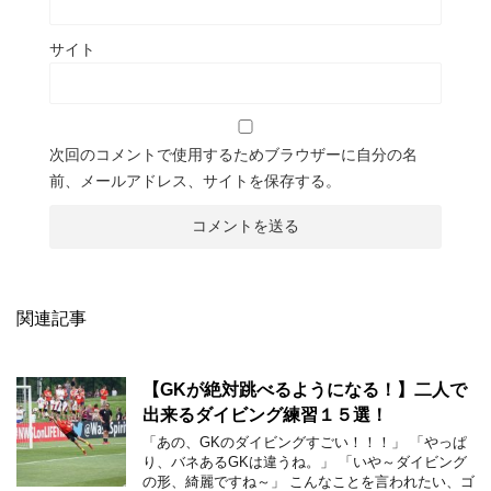
サイト
次回のコメントで使用するためブラウザーに自分の名
前、メールアドレス、サイトを保存する。
関連記事
【GKが絶対跳べるようになる！】二人で
出来るダイビング練習１５選！
「あの、GKのダイビングすごい！！！」 「やっぱ
り、バネあるGKは違うね。」 「いや～ダイビング
の形、綺麗ですね～」 こんなことを言われたい、ゴ