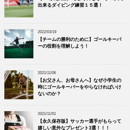
出来るダイビング練習１５選！
2022/03/19
【チームの勝利のために】ゴールキーパ
ーの役割を理解しよう！
2021/11/06
【お父さん、お母さんへ】なぜ小学生の
時にゴールキーパーをやらなければいけ
ないのか？
2021/11/01
【永久保存版】サッカー選手がもらって
嬉しい意外なプレゼント3選！！！