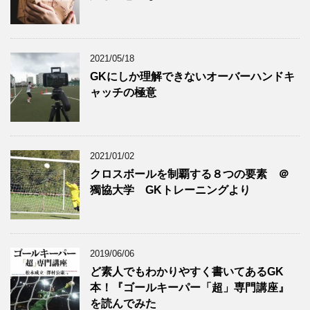
2021/05/18
GKにしか理解できないオーバーハンドキ
ャッチの極意
2021/01/02
クロスボールを制覇する８つの要素 ＠
獨協大学 GKトレーニングより
2019/06/06
ど素人でもわかりやすく書いてあるGK
本！『ゴールキーパー「超」専門講座』
を読んでみた