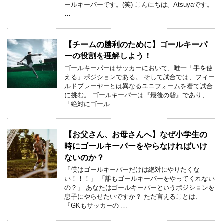
ールキーパーです。(笑) こんにちは、Atsuyaです。
…
【チームの勝利のために】ゴールキーパ
ーの役割を理解しよう！
ゴールキーパーはサッカーにおいて、唯一「手を使
える」ポジションである。 そして試合では、フィー
ルドプレーヤーとは異なるユニフォームを着て試合
に挑む。 ゴールキーパーは『最後の砦』であり、
「絶対にゴール …
【お父さん、お母さんへ】なぜ小学生の
時にゴールキーパーをやらなければいけ
ないのか？
「僕はゴールキーパーだけは絶対にやりたくな
い！！！」 「誰もゴールキーパーをやってくれない
の？」 あなたはゴールキーパーというポジションを
息子にやらせたいですか？ ただ言えることは、
『GKもサッカーの …