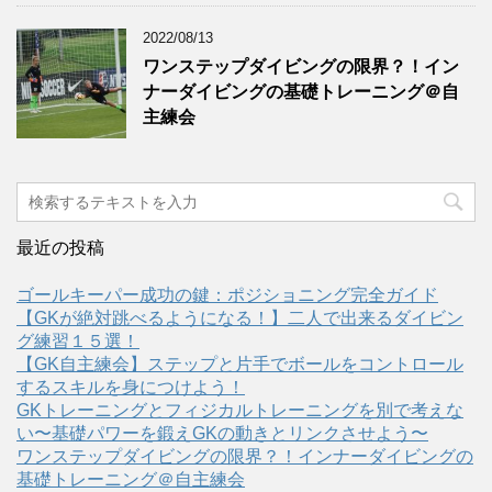
2022/08/13
ワンステップダイビングの限界？！イン
ナーダイビングの基礎トレーニング＠自
主練会
最近の投稿
ゴールキーパー成功の鍵：ポジショニング完全ガイド
【GKが絶対跳べるようになる！】二人で出来るダイビン
グ練習１５選！
【GK自主練会】ステップと片手でボールをコントロール
するスキルを身につけよう！
GKトレーニングとフィジカルトレーニングを別で考えな
い〜基礎パワーを鍛えGKの動きとリンクさせよう〜
ワンステップダイビングの限界？！インナーダイビングの
基礎トレーニング＠自主練会