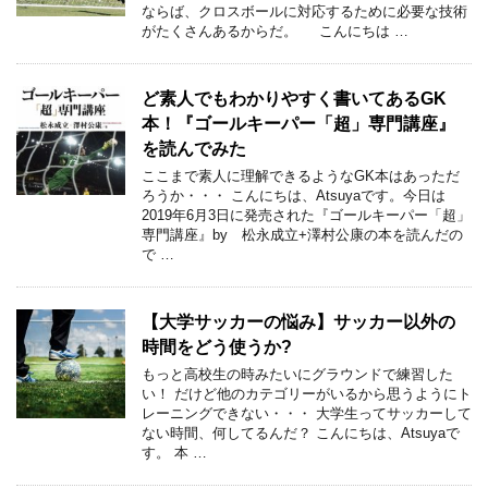
ならば、クロスボールに対応するために必要な技術
がたくさんあるからだ。 こんにちは …
ど素人でもわかりやすく書いてあるGK
本！『ゴールキーパー「超」専門講座』
を読んでみた
ここまで素人に理解できるようなGK本はあっただ
ろうか・・・ こんにちは、Atsuyaです。今日は
2019年6月3日に発売された『ゴールキーパー「超」
専門講座』by 松永成立+澤村公康の本を読んだの
で …
【大学サッカーの悩み】サッカー以外の
時間をどう使うか?
もっと高校生の時みたいにグラウンドで練習した
い！ だけど他のカテゴリーがいるから思うようにト
レーニングできない・・・ 大学生ってサッカーして
ない時間、何してるんだ？ こんにちは、Atsuyaで
す。 本 …