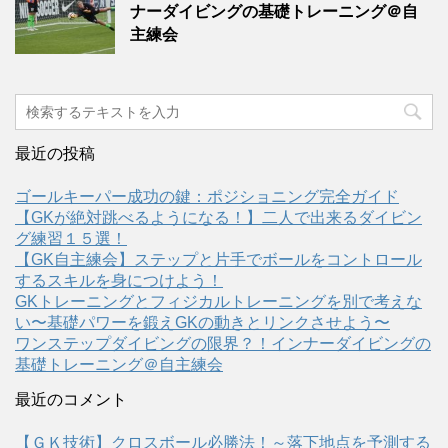
ナーダイビングの基礎トレーニング＠自
主練会
最近の投稿
ゴールキーパー成功の鍵：ポジショニング完全ガイド
【GKが絶対跳べるようになる！】二人で出来るダイビン
グ練習１５選！
【GK自主練会】ステップと片手でボールをコントロール
するスキルを身につけよう！
GKトレーニングとフィジカルトレーニングを別で考えな
い〜基礎パワーを鍛えGKの動きとリンクさせよう〜
ワンステップダイビングの限界？！インナーダイビングの
基礎トレーニング＠自主練会
最近のコメント
【ＧＫ技術】クロスボール必勝法！～落下地点を予測する