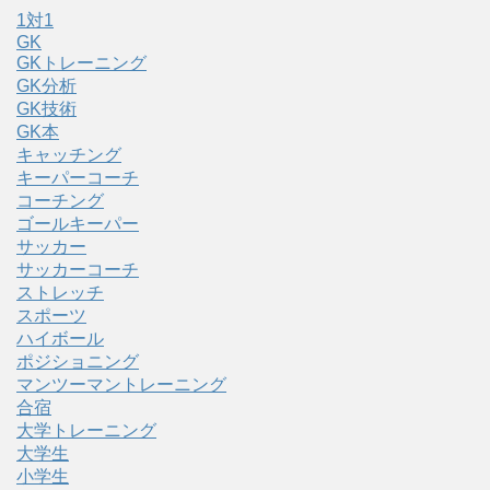
1対1
GK
GKトレーニング
GK分析
GK技術
GK本
キャッチング
キーパーコーチ
コーチング
ゴールキーパー
サッカー
サッカーコーチ
ストレッチ
スポーツ
ハイボール
ポジショニング
マンツーマントレーニング
合宿
大学トレーニング
大学生
小学生