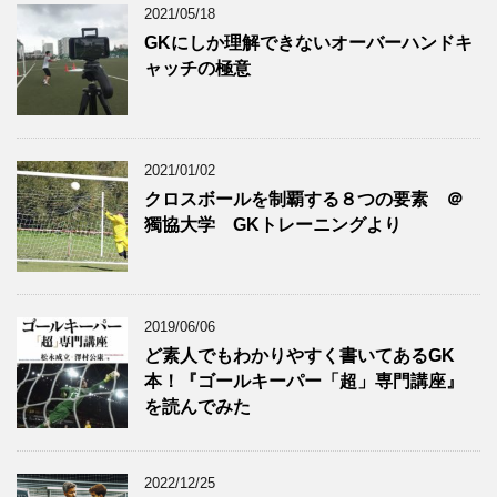
2021/05/18
GKにしか理解できないオーバーハンドキ
ャッチの極意
2021/01/02
クロスボールを制覇する８つの要素 ＠
獨協大学 GKトレーニングより
2019/06/06
ど素人でもわかりやすく書いてあるGK
本！『ゴールキーパー「超」専門講座』
を読んでみた
2022/12/25