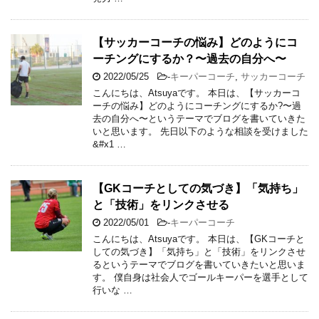
【サッカーコーチの悩み】どのようにコ
ーチングにするか？〜過去の自分へ〜
2022/05/25
-
キーパーコーチ
,
サッカーコーチ
こんにちは、Atsuyaです。 本日は、【サッカーコ
ーチの悩み】どのようにコーチングにするか?〜過
去の自分へ〜というテーマでブログを書いていきた
いと思います。 先日以下のような相談を受けました
&#x1 …
【GKコーチとしての気づき】「気持ち」
と「技術」をリンクさせる
2022/05/01
-
キーパーコーチ
こんにちは、Atsuyaです。 本日は、【GKコーチと
しての気づき】「気持ち」と「技術」をリンクさせ
るというテーマでブログを書いていきたいと思いま
す。 僕自身は社会人でゴールキーパーを選手として
行いな …