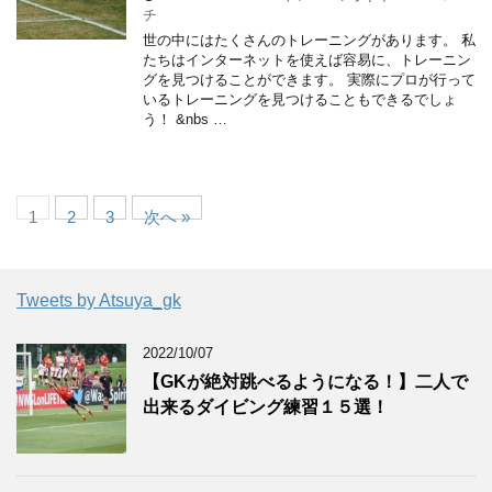
チ
世の中にはたくさんのトレーニングがあります。 私
たちはインターネットを使えば容易に、トレーニン
グを見つけることができます。 実際にプロが行って
いるトレーニングを見つけることもできるでしょ
う！ &nbs …
1
2
3
次へ »
Tweets by Atsuya_gk
2022/10/07
【GKが絶対跳べるようになる！】二人で
出来るダイビング練習１５選！