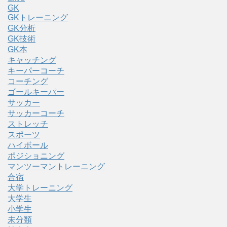
GK
GKトレーニング
GK分析
GK技術
GK本
キャッチング
キーパーコーチ
コーチング
ゴールキーパー
サッカー
サッカーコーチ
ストレッチ
スポーツ
ハイボール
ポジショニング
マンツーマントレーニング
合宿
大学トレーニング
大学生
小学生
未分類