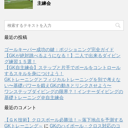
主練会
最近の投稿
ゴールキーパー成功の鍵：ポジショニング完全ガイド
【GKが絶対跳べるようになる！】二人で出来るダイビン
グ練習１５選！
【GK自主練会】ステップと片手でボールをコントロール
するスキルを身につけよう！
GKトレーニングとフィジカルトレーニングを別で考えな
い〜基礎パワーを鍛えGKの動きとリンクさせよう〜
ワンステップダイビングの限界？！インナーダイビングの
基礎トレーニング＠自主練会
最近のコメント
【ＧＫ技術】クロスボール必勝法！～落下地点を予測する
GKトレーニング～
に
GKのハイボール・クロス対応のコ