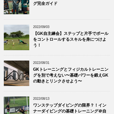
グ完全ガイド
2022/09/03
【GK自主練会】ステップと片手でボール
をコントロールするスキルを身につけよ
う！
2022/08/31
GKトレーニングとフィジカルトレーニン
グを別で考えない〜基礎パワーを鍛えGK
の動きとリンクさせよう〜
2022/08/13
ワンステップダイビングの限界？！イン
ナーダイビングの基礎トレーニング＠自