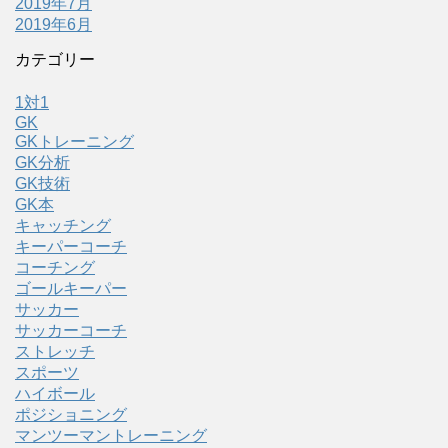
2019年7月
2019年6月
カテゴリー
1対1
GK
GKトレーニング
GK分析
GK技術
GK本
キャッチング
キーパーコーチ
コーチング
ゴールキーパー
サッカー
サッカーコーチ
ストレッチ
スポーツ
ハイボール
ポジショニング
マンツーマントレーニング