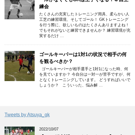
練会
たくさんの充実したトレーニング用具、柔らかい人
工芝の練習環境、そしてゴール！ GKトレーニング
を行う際に、欲しいものはたくさんありますよね！
でもそれがないと練習できませんか？ 練習環境が充
実するだけ …
ゴールキーパーは1対1の状況で相手の何
を観るべきか？
ゴールキーパーが相手選手と1対1になった時、何
を見ていますか？ 今自分は一対一が苦手ですが、何
となくトレーニングしています。 どうすればいいで
しょうか？ こういった、悩み解 …
Tweets by Atsuya_gk
2022/10/07