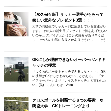
【永久保存版】サッカー選手がもらって
嬉しい意外なプレゼント3選！！！
大学の同級生でサッカー部に所属している友達がい
ます。 その人の誕生日プレゼントで何をあげたらい
いのか… スパイクとかは自分の好みがありそうだ
し、その人のお気に入りとかありそうだし… そう
…
GKにしか理解できないオーバーハンドキ
ャッチの極意
「よくあのボールキャッチできるよな・・・」 GK
の技術はGKにしかわからないことがある。 「ナ
イスキーパー」より「ナイスキャッチ」と言われた
い。(笑) こんにちは、Atsu …
クロスボールを制覇する８つの要素 ＠
獨協大学 GKトレーニングより