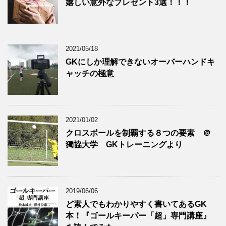
嬉しい意外なプレゼント3選！！！
2021/05/18
GKにしか理解できないオーバーハンドキ
ャッチの極意
2021/01/02
クロスボールを制覇する８つの要素 ＠
獨協大学 GKトレーニングより
2019/06/06
ど素人でもわかりやすく書いてあるGK
本！『ゴールキーパー「超」専門講座』