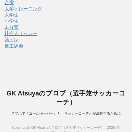
合宿
大学トレーニング
大学生
小学生
未分類
社会人サッカー
筋トレ
自主練会
GK Atsuyaのブロブ（選手兼サッカーコ
ーチ）
スマホで『ゴールキーパー』と『サッカーコーチ』が成長するために
Copyright© GK Atsuyaのブロブ（選手兼サッカーコーチ） , 2026 All