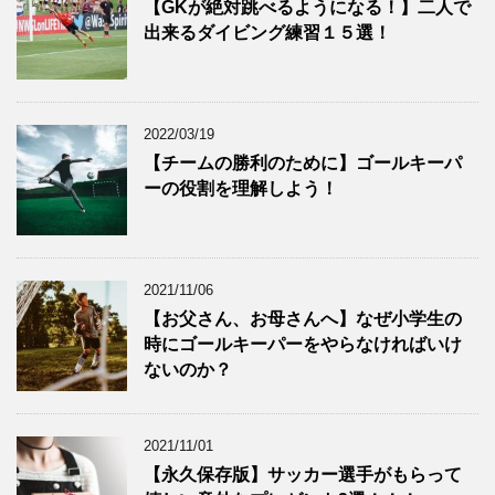
【GKが絶対跳べるようになる！】二人で
出来るダイビング練習１５選！
2022/03/19
【チームの勝利のために】ゴールキーパ
ーの役割を理解しよう！
2021/11/06
【お父さん、お母さんへ】なぜ小学生の
時にゴールキーパーをやらなければいけ
ないのか？
2021/11/01
【永久保存版】サッカー選手がもらって