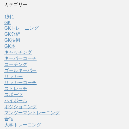
カテゴリー
1対1
GK
GKトレーニング
GK分析
GK技術
GK本
キャッチング
キーパーコーチ
コーチング
ゴールキーパー
サッカー
サッカーコーチ
ストレッチ
スポーツ
ハイボール
ポジショニング
マンツーマントレーニング
合宿
大学トレーニング