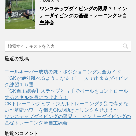
2022/08/13
ワンステップダイビングの限界？！イン
ナーダイビングの基礎トレーニング＠自
主練会
最近の投稿
ゴールキーパー成功の鍵：ポジショニング完全ガイド
【GKが絶対跳べるようになる！】二人で出来るダイビン
グ練習１５選！
【GK自主練会】ステップと片手でボールをコントロール
するスキルを身につけよう！
GKトレーニングとフィジカルトレーニングを別で考えな
い〜基礎パワーを鍛えGKの動きとリンクさせよう〜
ワンステップダイビングの限界？！インナーダイビングの
基礎トレーニング＠自主練会
最近のコメント