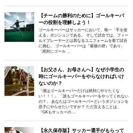
【チームの勝利のために】ゴールキーパ
ーの役割を理解しよう！
ゴールキーパーはサッカーにおいて、唯一「手を使
える」ポジションである。 そして試合では、フィー
ルドプレーヤーとは異なるユニフォームを着て試合
に挑む。 ゴールキーパーは『最後の砦』であり、
「絶対にゴール …
【お父さん、お母さんへ】なぜ小学生の
時にゴールキーパーをやらなければいけ
ないのか？
「僕はゴールキーパーだけは絶対にやりたくな
い！！！」 「誰もゴールキーパーをやってくれない
の？」 あなたはゴールキーパーというポジションを
息子にやらせたいですか？ ただ言えることは、
『GKもサッカーの …
【永久保存版】サッカー選手がもらって