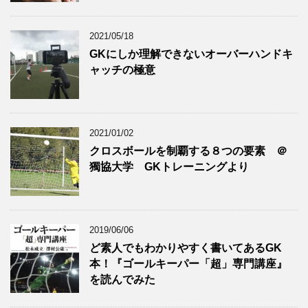
2021/05/18
GKにしか理解できないオーバーハンドキ
ャッチの極意
2021/01/02
クロスボールを制覇する８つの要素 ＠
獨協大学 GKトレーニングより
2019/06/06
ど素人でもわかりやすく書いてあるGK
本！『ゴールキーパー「超」専門講座』
を読んでみた