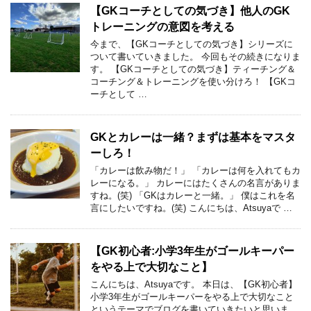
【GKコーチとしての気づき】他人のGK
トレーニングの意図を考える
今まで、【GKコーチとしての気づき】シリーズに
ついて書いていきました。 今回もその続きになりま
す。 【GKコーチとしての気づき】ティーチング＆
コーチング＆トレーニングを使い分けろ！ 【GKコ
ーチとして …
GKとカレーは一緒？まずは基本をマスタ
ーしろ！
「カレーは飲み物だ！」 「カレーは何を入れてもカ
レーになる。」 カレーにはたくさんの名言がありま
すね。(笑) 「GKはカレーと一緒。」 僕はこれを名
言にしたいですね。(笑) こんにちは、Atsuyaで …
【GK初心者:小学3年生がゴールキーパー
をやる上で大切なこと】
こんにちは、Atsuyaです。 本日は、【GK初心者】
小学3年生がゴールキーパーをやる上で大切なこと
というテーマでブログを書いていきたいと思いま