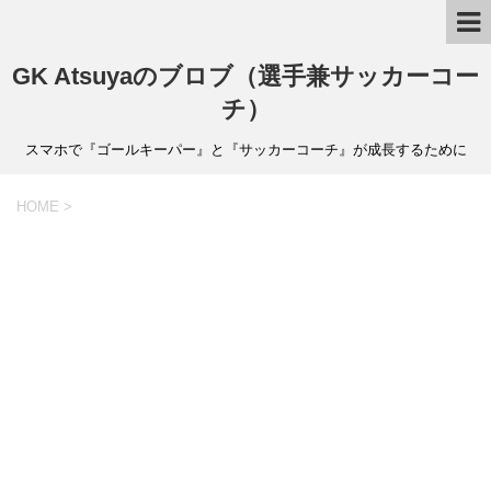
GK Atsuyaのブロブ（選手兼サッカーコー
チ）
スマホで『ゴールキーパー』と『サッカーコーチ』が成長するために
HOME
>